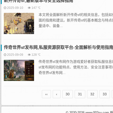
新开传奇sf,最新版本与安全选择指南
2025-09-10
147 ℃
本文将全面解析新开传奇sf的相关信息，包括
面的指南和建议。新开传奇sf的基本概念与特
量适中、装备...
传奇世界sf发布网,私服资源获取平台-全面解析与使用指
2025-09-09
128 ℃
传奇世界sf发布网作为游戏爱好者获取私服信
sf发布网的功能特点、使用方法、安全注意事
奇世界sf发布网...
‹‹
‹
30
31
32
33
© 2020-2026 www.002sy.c