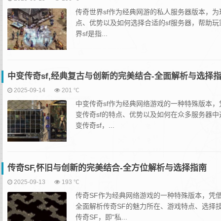
传奇世界sf作为经典网游的私人服务器版本，
点、优势以及如何选择合适的sf服务器，帮助
界sf是指...
中变传奇sf,经典复古与创新的完美结合-全面解析与选择
2025-09-14
201 ℃
中变传奇sf作为经典网络游戏的一种特殊版本
变传奇sf的特点、优势以及如何在众多服务器
变传奇sf，...
传奇SF,怀旧与创新的完美结合-全方位解析与选择指南
2025-09-13
193 ℃
传奇SF作为经典网络游戏的一种特殊版本，凭
全面解析传奇SF的魅力所在、游戏特点、选择
传奇SF，即"私...