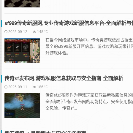
sf999传奇新服网,专业传奇游戏新服信息平台-全面解析
2025-09-12
148 ℃
在当今网络游戏市场中，传奇类游戏依然占据重
最全的sf999新服开区信息、游戏攻略和玩家
升游戏体验。...
传奇sf发布网,游戏私服信息获取与安全指南-全面解析
2025-09-11
186 ℃
传奇sf发布网作为游戏玩家获取最新私服信息
全面解析传奇sf发布网的功能特点、安全使用
全风险。传奇sf...