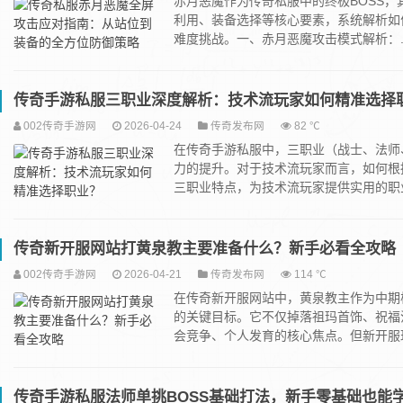
赤月恶魔作为传奇私服中的终极BOSS
利用、装备选择等核心要素，系统解析如
难度挑战。一、赤月恶魔攻击模式解析：..
传奇手游私服三职业深度解析：技术流玩家如何精准选择
002传奇手游网
2026-04-24
传奇发布网
82 ℃
在传奇手游私服中，三职业（战士、法师
力的提升。对于技术流玩家而言，如何根
三职业特点，为技术流玩家提供实用的职业选
传奇新开服网站打黄泉教主要准备什么？新手必看全攻略
002传奇手游网
2026-04-21
传奇发布网
114 ℃
在传奇新开服网站中，黄泉教主作为中期
的关键目标。它不仅掉落祖玛首饰、祝福
会竞争、个人发育的核心焦点。但新开服玩.
传奇手游私服法师单挑BOSS基础打法，新手零基础也能