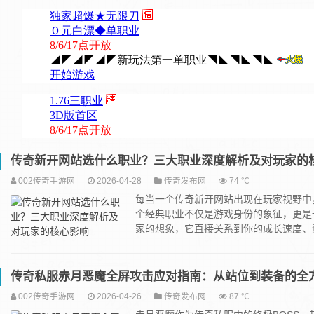
传奇新开网站选什么职业？三大职业深度解析及对玩家的
002传奇手游网
2026-04-28
传奇发布网
74 ℃
每当一个传奇新开网站出现在玩家视野中
个经典职业不仅是游戏身份的象征，更是
家的想象，它直接关系到你的成长速度、资源
传奇私服赤月恶魔全屏攻击应对指南：从站位到装备的全
002传奇手游网
2026-04-26
传奇发布网
87 ℃