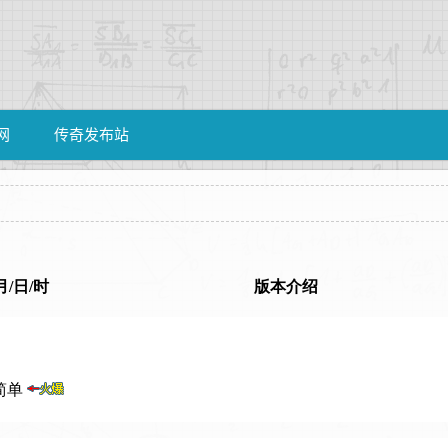
网
传奇发布站