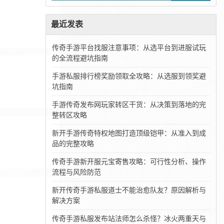
最近发表
传奇手游平台找服注意事项：从选平台到进服试玩
的全流程避坑指南
手游私服排行榜奖励领取全攻略：从选服到领奖避
坑指南
手游传奇发布网玩家转区干货：从决策到落地的完
整转区攻略
新开手游传奇特权地图打造顶级铠甲：从准入到成
品的完整攻略
传奇手游新开服元宝寄售攻略：可行性分析、操作
流程与风险防范
新开传奇手游私服道士不能治愈队友？原因解析与
解决方案
传奇手游私服发布站法师怎么杀怪？冰火两重天与