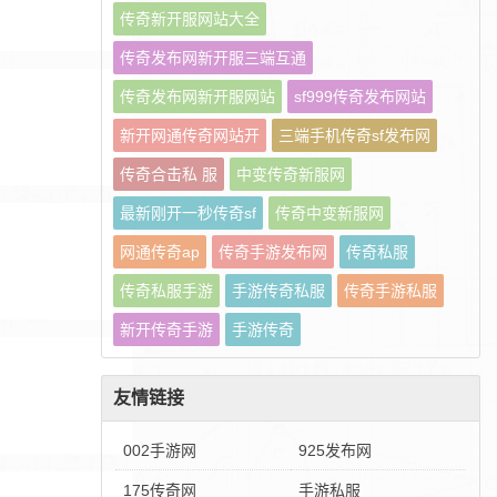
传奇新开服网站大全
传奇发布网新开服三端互通
传奇发布网新开服网站
sf999传奇发布网站
新开网通传奇网站开
三端手机传奇sf发布网
传奇合击私 服
中变传奇新服网
最新刚开一秒传奇sf
传奇中变新服网
网通传奇ap
传奇手游发布网
传奇私服
传奇私服手游
手游传奇私服
传奇手游私服
新开传奇手游
手游传奇
友情链接
002手游网
925发布网
175传奇网
手游私服