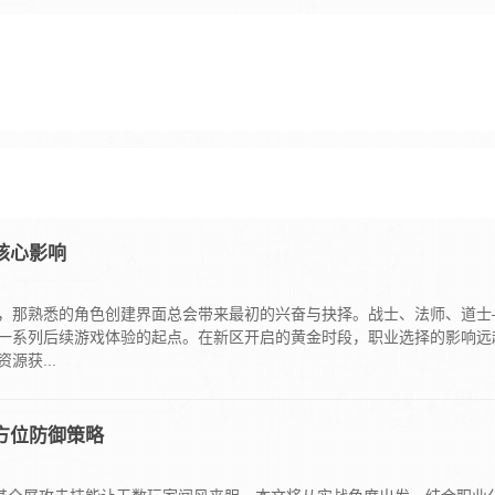
核心影响
，那熟悉的角色创建界面总会带来最初的兴奋与抉择。战士、法师、道士
一系列后续游戏体验的起点。在新区开启的黄金时段，职业选择的影响远
获...
方位防御策略