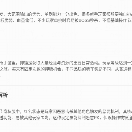
发、大范围输出的优势，单刷能力十分出色，很多新手玩家都想要独自挑
身板脆弱、血量偏低，不少玩家单挑时容易被BOSS秒杀，不懂基础操作节
奇手游里，押镖是获取大量经验与资源的重要日常活动。玩家等级达到一
镖之旅。每天有固定次数的押镖机会，不同品质的镖车奖励不同，从普通镖
.
解析
传奇私服中，红名状态是玩家因恶意击杀其他角色触发的惩罚机制，其核
传送功能、易被其他玩家围剿‌。这种设定虽能抑制恶意PK，但误操作或被