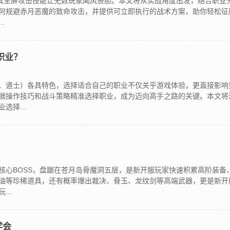
，其全屏攻击技能让无数玩家闻风丧胆。本文将从实战角度出发，结合职业
何规避赤月恶魔的致命攻击，并提供可立即执行的战术方案，助你轻松征
.
职业？
、道士）各具特色，选择适合自己的职业不仅关乎游戏体验，更直接影响
据操作技巧和战斗策略精准选择职业，成为迈向高手之路的关键。本文将
择...
核心BOSS，盘踞在苍月岛骨魔洞五层，是新开服玩家快速积累高阶装备
油等珍稀道具，还有概率爆出裁决、骨玉、龙纹剑等高端武器，更是新开
..
学会