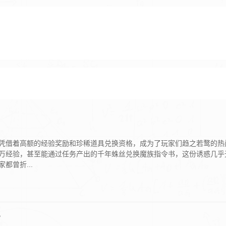
凭借着高额的经验奖励和珍稀道具兑换资格，成为了玩家们趋之若鹜的热
万经验，甚至能通过任务产出的千年蛛丝兑换魔族指令书，这份诱惑几乎
都曾折...
？