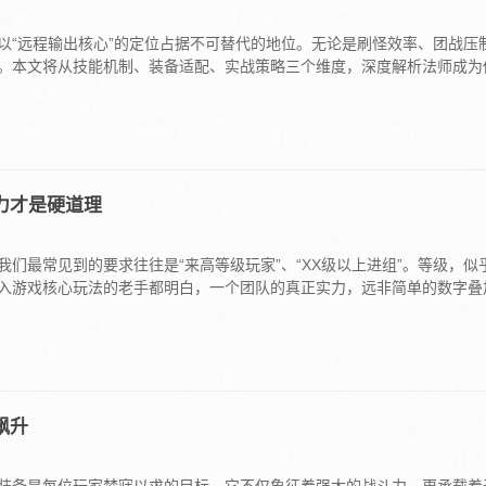
以“远程输出核心”的定位占据不可替代的地位。无论是刷怪效率、团战压
。本文将从技能机制、装备适配、实战策略三个维度，深度解析法师成为
力才是硬道理
们最常见到的要求往往是“来高等级玩家”、“XX级以上进组”。等级，似
入游戏核心玩法的老手都明白，一个团队的真正实力，远非简单的数字叠
飙升