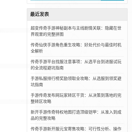
最近发表
超变传奇手游神秘副本与主线剧情关联：隐藏在世
界观里的完整拼图
传奇仙侠手游角色重生攻略：好处代价与最佳时机
全解析
传奇手游平台找服注意事项：从选平台到进服试玩
的全流程避坑指南
手游私服排行榜奖励领取全攻略：从选服到领奖避
坑指南
手游传奇发布网玩家转区干货：从决策到落地的完
整转区攻略
新开手游传奇特权地图打造顶级铠甲：从准入到成
品的完整攻略
传奇手游新开服元宝寄售攻略：可行性分析、操作