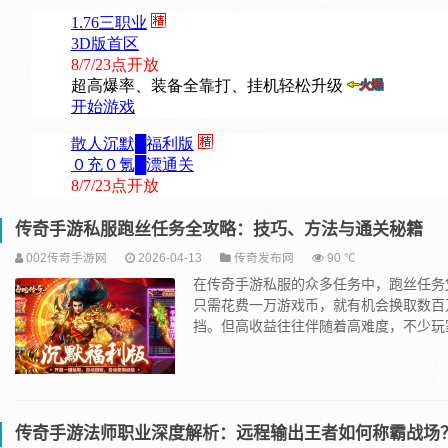
传奇手游私服跑丝任务全攻略：技巧、方法与通关秘籍
002传奇手游网
2026-04-13
传奇发布网
90 ℃
在传奇手游私服的众多任务中，跑丝任务
只需花费一万游戏币，就有机会换取数百
挡。但高收益往往伴随着高难度，不少玩家
传奇手游法师职业深度解析：远程输出王者如何称霸战场