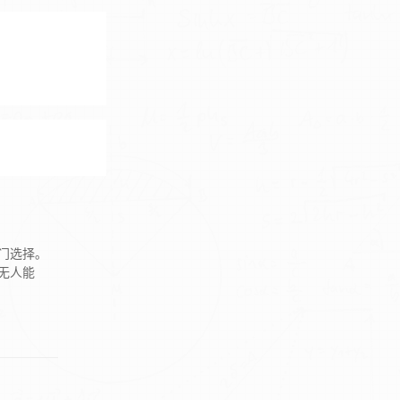
门选择。
无人能