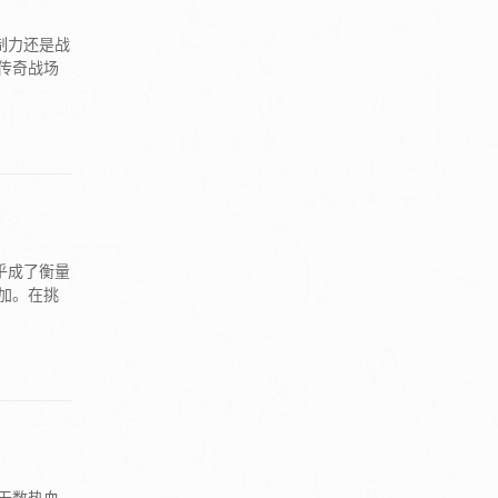
制力还是战
传奇战场
乎成了衡量
加。在挑