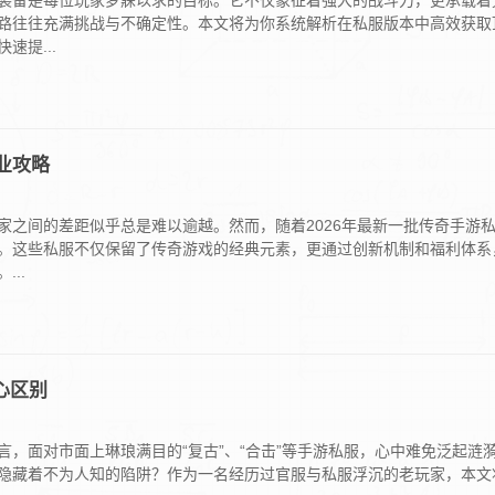
装备是每位玩家梦寐以求的目标。它不仅象征着强大的战斗力，更承载着
路往往充满挑战与不确定性。本文将为你系统解析在私服版本中高效获取
提...
业攻略
家之间的差距似乎总是难以逾越。然而，随着2026年最新一批传奇手游
。这些私服不仅保留了传奇游戏的经典元素，更通过创新机制和福利体系
..
心区别
，面对市面上琳琅满目的“复古”、“合击”等手游私服，心中难免泛起涟
隐藏着不为人知的陷阱？作为一名经历过官服与私服浮沉的老玩家，本文