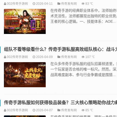
002传奇手游网
2026-04-11
传奇发布网
83 ℃
在传奇手游的经典职业体系中，法师始终
术灵活性，法师都展现出独特的职业优势
王者的核心逻辑。一、技能体系：AOE...
组队不看等级看什么？传奇手游私服高效组队核心：战斗
002传奇手游网
2026-04-09
传奇发布网
107 ℃
在众多传奇手游私服的组队招募频道里，我
一个玩家是否合格的唯一标尺。然而，深
战高难度副本、参与行会争霸或是围猎...
传奇手游私服如何获得极品装备？三大核心策略助你战力
002传奇手游网
2026-04-07
传奇发布网
85 ℃