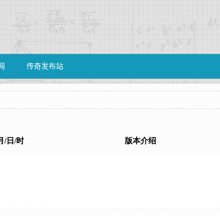
网
传奇发布站