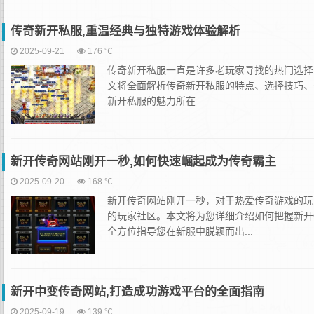
传奇新开私服,重温经典与独特游戏体验解析
2025-09-21
176 ℃
传奇新开私服一直是许多老玩家寻找的热门选择
文将全面解析传奇新开私服的特点、选择技巧、
新开私服的魅力所在...
新开传奇网站刚开一秒,如何快速崛起成为传奇霸主
2025-09-20
168 ℃
新开传奇网站刚开一秒，对于热爱传奇游戏的玩
的玩家社区。本文将为您详细介绍如何把握新开
全方位指导您在新服中脱颖而出...
新开中变传奇网站,打造成功游戏平台的全面指南
2025-09-19
139 ℃