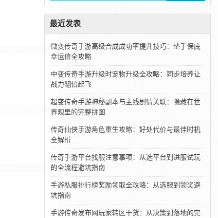
最近发表
微变传奇手游高级合成成功率提升技巧：垫手保底
幸运值全攻略
中变传奇手游升级时宠物升级全攻略：同步培养让
战力翻倍起飞
超变传奇手游神秘副本与主线剧情关联：隐藏在世
界观里的完整拼图
传奇仙侠手游角色重生攻略：好处代价与最佳时机
全解析
传奇手游平台找服注意事项：从选平台到进服试玩
的全流程避坑指南
手游私服排行榜奖励领取全攻略：从选服到领奖避
坑指南
手游传奇发布网玩家转区干货：从决策到落地的完