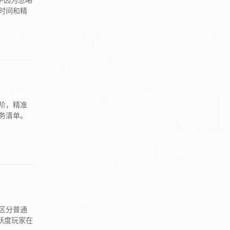
手因为忽略
时间和精
阶，精准
务清单。
区分普通
活跃度玩家在