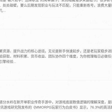
似是“输入名字、选择职业”的简单操作，实则暗藏诸多关键细节。很多新
、处处碰壁，要么后期发现职业与玩法不匹配，只能重新练号，浪费大量
..
累资源、提升战力的核心途径。无论是新手快速起步，还是老玩家稳步进
验获取、材料积累、货币收益、团队协作四个维度，为你梳理每日必做任
擎经验...
道分水岭在新开单职业传奇手游中，对游戏底层数值逻辑的理解深度，是
腾讯游戏研究院发布的《MMORPG玩家行为白皮书》显示，76.3%的高