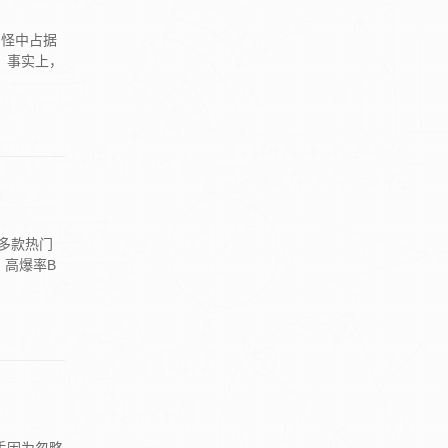
刷怪中占据
事实上，‌
多款热门
、高爆率B