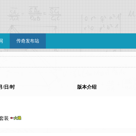
网
传奇发布站