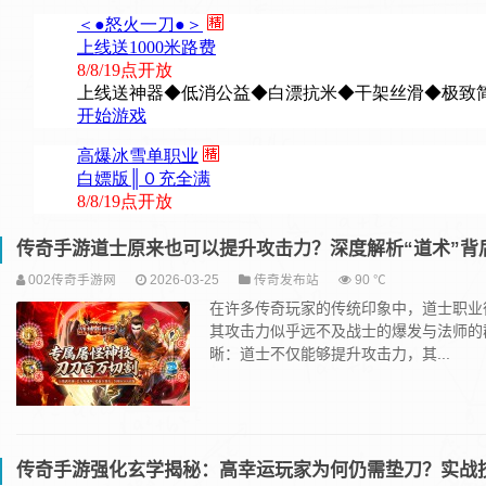
传奇手游道士原来也可以提升攻击力？深度解析“道术”背
002传奇手游网
2026-03-25
传奇发布站
90 ℃
在许多传奇玩家的传统印象中，道士职业往
其攻击力似乎远不及战士的爆发与法师的
晰：‌道士不仅能够提升攻击力，其...
传奇手游强化玄学揭秘：高幸运玩家为何仍需垫刀？实战