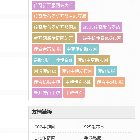
传奇新开服网站大全
传奇发布网新开服三端互通
传奇发布网新开服网站
sf999传奇发布网站
新开网通传奇网站开
三端手机传奇sf发布网
传奇合击私 服
中变传奇新服网
最新刚开一秒传奇sf
传奇中变新服网
网通传奇ap
传奇手游发布网
传奇私服
传奇私服手游
手游传奇私服
传奇手游私服
新开传奇手游
手游传奇
友情链接
002手游网
925发布网
175传奇网
手游私服