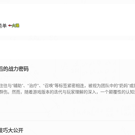
后的战力密码
往与“辅助”、“治疗”、“召唤”等标签紧密相连，被视为团队中的“奶妈”
群伤。然而，随着游戏版本的迭代与玩家理解的深入，一个颠覆性的认知
技巧大公开