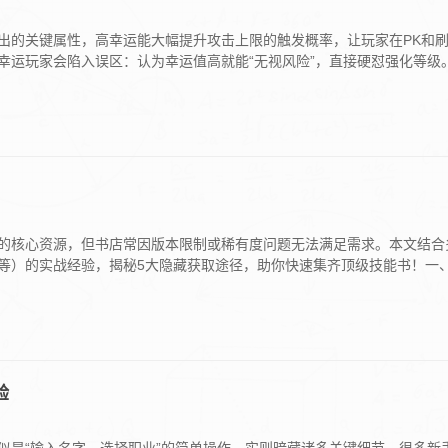
输出的关键属性，高幸运能大幅提升攻击上限的触发概率，让玩家在PK和
高幸运玩家会陷入误区：认为幸运值高就能“无视风险”，直接硬怼强化等级。
的核心资源，但书店常因版本限制或稀有度问题无法满足需求。本文结合
等）的实战经验，揭秘5大隐藏获取途径，助你快速集齐顶级技能书！一
验