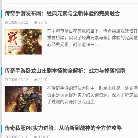
传奇手游发布网：经典元素与全新体验的完美融合
2026-03-12
87 ℃
在手游市场百花齐放的当下，传奇类游戏凭借其
重要桥梁，实现了经典元素与全新体验的完美融
心经典元素。战法道铁三...
传奇手游卧龙山庄副本怪物全解析：战力与掉落指南
2026-03-12
91 ℃
在传奇手游的玛法大陆中，卧龙山庄是一处充满
资更是玩家提升实力的关键资源。深入了解这些
手过渡的资源库卧龙山庄...
传奇私服PK实力进阶：从萌新到战神的全方位攻略
2026-03-10
114 ℃