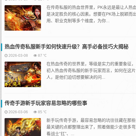
在传奇私服的热血世界里，PK永远是最让人热
是决定胜负的核心因素。想要在PK场上脱颖而
用、职业克制等多个维度，为你...
热血传奇私服新手如何快速升级？高手必备技巧大揭秘
2026-03-08
87 ℃
在热血传奇的世界里，等级是实力的重要象征，
初入热血传奇私服的新手玩家而言，如何在这片
人，是他们迫切想要解决的问...
传奇手游新手玩家容易忽略的哪些事
2026-03-06
85 ℃
新手玩传奇手游，最容易忽略的坑往往藏在那些
最关键的点都整理出来了，照着做能少走很多弯路
看战士“扛”、...