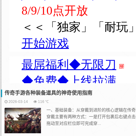
传奇手游各种装备道具的神奇使用指南
2026-03-14
116 ℃
一、基础装备：从穿戴到进阶的核心逻辑在传奇
穿戴主要有两种方式：一是打开包裹后右键点击
拖动至对应栏位即可完成穿...