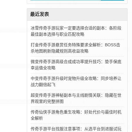
最近发表
冰雪传奇手游玩家一定要选择合适的副本：各阶段
最佳副本选择与职业匹配攻略
打金传奇手游悬赏任务特殊要求全解析：BOSS击
杀地图刷新隐藏规则高收益攻略
微变传奇手游高级合成成功率提升技巧：垫手保底
幸运值全攻略
中变传奇手游升级时宠物升级全攻略：同步培养让
战力翻倍起飞
超变传奇手游神秘副本与主线剧情关联：隐藏在世
界观里的完整拼图
传奇仙侠手游角色重生攻略：好处代价与最佳时机
全解析
传奇手游平台找服注意事项：从选平台到进服试玩