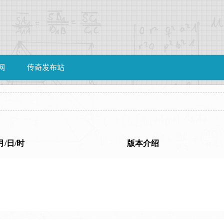
网
传奇发布站