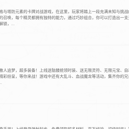
格与塔防元素的卡牌对战游戏，在这里，玩家将踏上一段充满未知与挑战
的召唤，每个精灵都拥有独特的能力，通过巧妙组合，你可以打造出一支
，...
散人追梦，超多装备！上线送骷髅统领时装、送无限灵符、无限元宝、自
精彩纷呈，等你来战！游戏中还有大乱斗、血战魔龙等活动，集齐你的兄
.