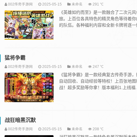
002传奇手游网
2025-05-15
未命名
291 ℃
《英雄如约而至》是一款融合了二次元风
旅。上百位各具特色的精灵角色等待着你
的队伍。各种福利内容和全新卡牌将逐一解锁
猛将争霸
002传奇手游网
2025-05-15
未命名
247 ℃
《猛将争霸》是一款经典复古传奇手游，
自动回收、自动经验等特权！上百张地图
战！超多奖励等你拿！版本福利1.上线福..
战狂暗黑沉默
002传奇手游网
2025-05-15
未命名
208 ℃