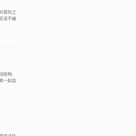
的冒险之
无坚不摧
动拾物、
弟一起血