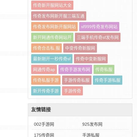
传奇新开服网站大全
传奇发布网新开服三端互通
传奇发布网新开服网站
sf999传奇发布网站
新开网通传奇网站开
三端手机传奇sf发布网
传奇合击私 服
中变传奇新服网
最新刚开一秒传奇sf
传奇中变新服网
网通传奇ap
传奇手游发布网
传奇私服
传奇私服手游
手游传奇私服
传奇手游私服
新开传奇手游
手游传奇
友情链接
002手游网
925发布网
175传奇网
手游私服