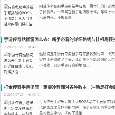
刚进传奇私服手游的新手玩家，最常问的问题就是
了掉装备，一直窝在新手地图刷小怪，等级上去了
巴掌拍死，还被其他...
手游传奇骷髅洞怎么去：新手必看的详细路线与挂机刷怪
2026-07-28
30 ℃
骷髅洞是手游传奇里新手玩家接触到的第一个真
家在比奇城转了半天，死活找不到骷髅洞的入口
不难找，只是手游传奇的地图...
打金传奇手游里面一定要冷静面对各种教主，冲动是打金
2026-07-20
40 ℃
打金传奇手游里，教主级BOSS是每个玩家梦
也是游戏里最危险的陷阱，多少玩家因为看到教
里的教主争夺，拼的不是谁...