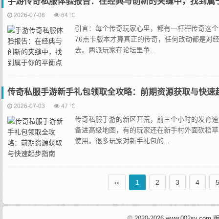
手游传奇私服体验报告：在经典与创新的夹缝中，找到属
2026-07-08
64 ℃
引言：每个传奇玩家心里，都有一杆秤传奇这个
76点卡版本才算真正的传奇，任何改动都是对
去。两派玩家在论坛里争...
传奇私服手游新手礼包领取全攻略：前期资源获取与快速
2026-07-03
47 ℃
传奇私服手游的新区开荒，前三个小时的发育速
备进高级地图，有的玩家还在新手村外面砍稻草
使用。很多玩家对新手礼包的...
‹‹
1
2
3
4
© 2020-2026 www.002sy.c