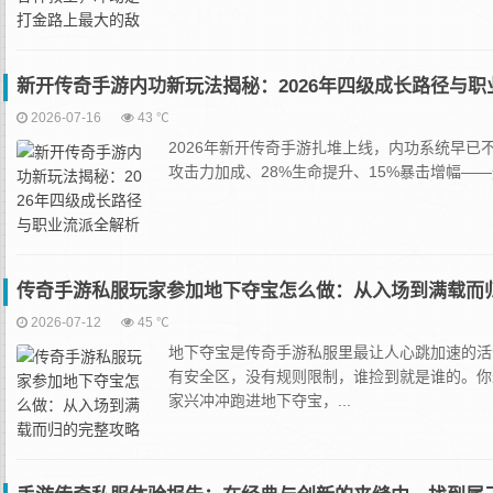
新开传奇手游内功新玩法揭秘：2026年四级成长路径与职
2026-07-16
43 ℃
2026年新开传奇手游扎堆上线，内功系统早已
攻击力加成、28%生命提升、15%暴击增幅—
传奇手游私服玩家参加地下夺宝怎么做：从入场到满载而
2026-07-12
45 ℃
地下夺宝是‌传奇手游私服‌里最让人心跳加速
有安全区，没有规则限制，谁捡到就是谁的。你
家兴冲冲跑进地下夺宝，...