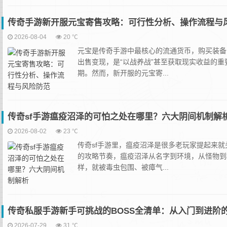
传奇手游新开服元宝寄售攻略：可行性分析、操作流程与
2026-08-04
20 ℃
元宝是传奇手游中最核心的流通货币，购买装备
出售变现，是“以战养战”甚至获取现实收益的
期。然而，新开服的元宝寄...
传奇sf手游瘟疫沼泽的可怕之处在哪里？六大阴间机制解
2026-08-02
23 ℃
传奇sf手游里，瘟疫沼泽是很多老玩家提起来
的攻略节奏，瘟疫沼泽从名字到环境，从怪物到
样，就被毒虫包围、被瘴气...
传奇私服手游新手可挑战的BOSS全清单：从入门到进阶
2026-07-29
31 ℃