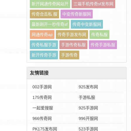
新开网通传奇网站开
三端手机传奇sf发布网
传奇合击私 服
中变传奇新服网
最新刚开一秒传奇sf
传奇中变新服网
网通传奇ap
传奇手游发布网
传奇私服
传奇私服手游
手游传奇私服
传奇手游私服
新开传奇手游
手游传奇
友情链接
002手游网
925发布网
175传奇网
手游私服
一起爱搜服
925手游网
966传奇网
996开服网
PK175发布网
523手游网