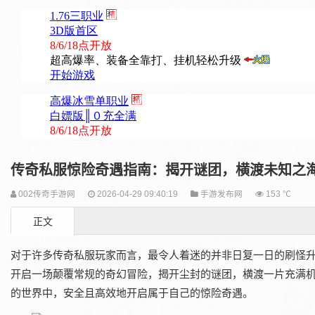
传奇私服惊险奇遇指南：揭开谜团，横渡未知之
002传奇手游网
2026-04-29 09:40:19
手游发布网
153 ℃
正文
对于许多传奇私服玩家而言，最令人着迷的并非日复一日的刷怪
开启一场颠覆常规的奇幻冒险，揭开尘封的谜团，横渡一片充满
的世界中，安全且高效地开启属于自己的惊险奇遇。