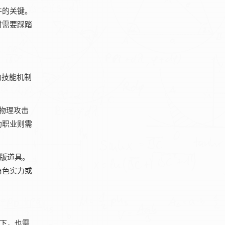
件的关键。
时需要踩踏
的技能机制
对物理攻击
助职业则需
绝版道具。
角色实力或
惑下，也需