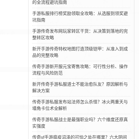
的全流程避坑指南
手游私服排行榜奖励领取全攻略：从选服到领奖避
坑指南
手游传奇发布网玩家转区干货：从决策到落地的完
整转区攻略
新开手游传奇特权地图打造顶级铠甲：从准入到成
品的完整攻略
传奇手游新开服元宝寄售攻略：可行性分析、操作
流程与风险防范
新开传奇手游私服道士不能治愈队友？原因解析与
解决方案
传奇手游私服发布站法师怎么杀怪？冰火两重天与
墙角卡位术全解析
传奇手游私服战士是最强职业吗？六个维度还原真
实强度
传奇sf手游瘟疫沼泽的可怕之处在哪里？六大阴间