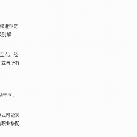
一棵造型奇
级别解
交互点。经
，或与所有
励丰厚，
模式可能迥
的职业搭配