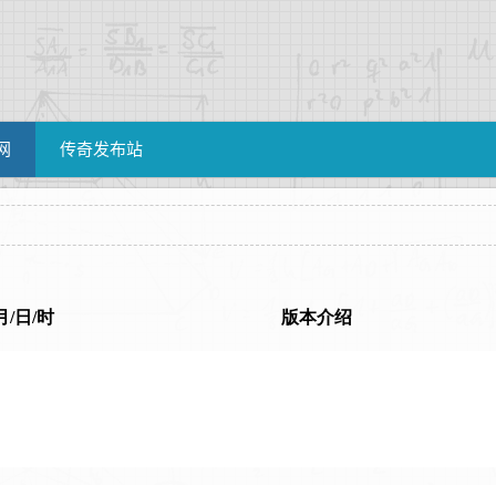
网
传奇发布站