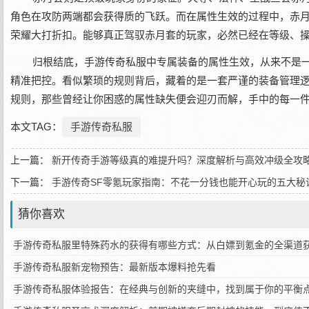
角色在攻防两端都会获得质的飞跃。而在属性生效的过程中，赤
荣耀大打折扣。能够真正驾驭赤月套的玩家，必然已经在等级、
归根结底，手游传奇私服中专属装备的属性生效，从来不是
精准把控。看似繁琐的规则背后，藏着的是一套严谨的装备管理
规则，那些曾经让你困惑的属性缺失便会迎刃而解，手中的每一
本文TAG：
手游传奇私服
上一篇：
新开传奇手游等级真的难提升吗？深度解析与高效冲级全攻
下一篇：
手游传奇SF零氪玩家指南：不花一分钱也能开心玩的五大秘
猜你喜欢
手游传奇私服里特殊药水的获得有哪些方式：从白嫖到氪金的全渠道
手游传奇私服新宠物预告：最新版本爆料抢先看
手游传奇私服体验报告：在经典与创新的夹缝中，找到属于你的平衡