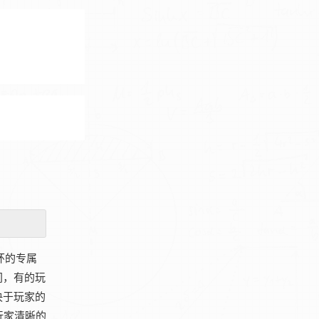
环的专属
间，有的玩
决于玩家的
玩家清晰的