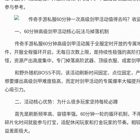
参与参考。
一、60分钟高级剑甲活动核心玩法与掉落机制
传奇手游私服60分钟高级剑甲活动属于全服定时开放的专属
件，开服全程循环开启，无每日次数上限，是持续性极强的高阶打
怪，资源产出高度集中，专门掉落高阶武器、顶级衣服、成套剑
和野外随机BOSS不同，该活动刷新时间固定、点位固定，
想要爆出高级剑甲难度极高，而定时剑甲活动的专属爆率大幅提
心吸引力。
二、活动核心优势：为什么很多玩家坚持每轮必蹲
首先是刷新频率高、容错率强。60分钟一轮的循环机制，不
碎片化时间就能参与打宝，适配休闲玩家和打金玩家的节奏。相较
益差距极大。