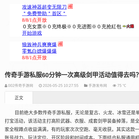
传奇手游私服60分钟一次高级剑甲活动值得去吗
002传奇手游网
2026-05-25 10:27:55
手游发布网
75 ℃
正文
目前绝大多数传奇手游私服，无论是复古、火龙、冰雪还是单
打宝活动，该活动主打高阶武器、衣服、成套剑甲装备掉落，是
家全程蹲点收益满满，有的玩家次次空跑、毫无收获。其实这款
账号战力、玩法定位、开区阶段和时间成本。下面结合私服通用机