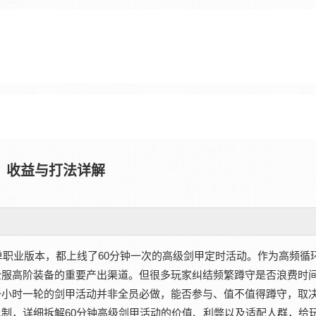
？收益与打法详解
职业版本，都上线了60分钟一次的高级剑甲定时活动。作为高频循
全服高阶装备的重要产出渠道。但很多玩家纠结频繁蹲守是否浪费时
一小时一轮的剑甲活动并非全员必做，能否参与、值不值得蹲守，取
制，详细拆解60分钟高级剑甲活动的价值、利弊以及适配人群，给