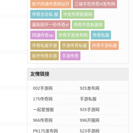
新开网通传奇网站开
三端手机传奇sf发布网
传奇合击私 服
中变传奇新服网
最新刚开一秒传奇sf
传奇中变新服网
网通传奇ap
传奇手游发布网
传奇私服
传奇私服手游
手游传奇私服
传奇手游私服
新开传奇手游
手游传奇
友情链接
002手游网
925发布网
175传奇网
手游私服
一起爱搜服
925手游网
966传奇网
996开服网
PK175发布网
523手游网