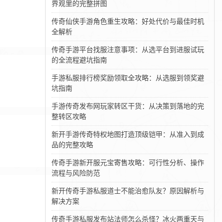
界观里的完整拼图
传奇仙侠手游角色重生攻略：好处代价与最佳时机
全解析
传奇手游平台找服注意事项：从选平台到进服试玩
的全流程避坑指南
手游私服排行榜奖励领取全攻略：从选服到领奖避
坑指南
手游传奇发布网玩家转区干货：从决策到落地的完
整转区攻略
新开手游传奇特权地图打造顶级铠甲：从准入到成
品的完整攻略
传奇手游新开服元宝寄售攻略：可行性分析、操作
流程与风险防范
新开传奇手游私服道士不能治愈队友？原因解析与
解决方案
传奇手游私服发布站法师怎么杀怪？冰火两重天与