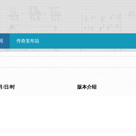
网
传奇发布站