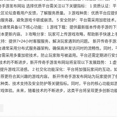
手游发布网站 选择优质平台需关注以下关键指标： 1 资质认证：
社区论坛查看用户反馈，了解服务质量。 3 游戏种类：优质平台应提
的服务器，避免游戏卡顿或崩溃。 5 安全防护：平台需采用加密技术
台通常具备以下核心功能： 1 游戏下载：提供最新版本传奇手游的
本更新内容。 3 攻略分享：玩家可上传游戏攻略，帮助新手快速上手。
支持：提供7×24小时客服服务，解决玩家遇到的问题。 新开传奇手
台通常采用分布式服务器架构，确保高并发访问时的流畅性。同时，
台需采用多重加密技术，防止玩家账号被盗用。平台还需定期进行安
技术的不断进步，新开传奇手游发布网站将呈现以下发展趋势： 1 
，提升游戏沉浸感。 2 社交化功能深化：平台将加强玩家间的互动，
户推荐更符合其兴趣的游戏内容。 新开传奇手游发布网站为玩家提供了
戏种类、技术支持及安全防护等关键指标。同时，平台的核心功能如
游戏体验。未来，随着技术的不断进步，这类平台将呈现更多创新功
网