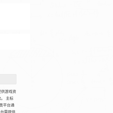
提供游戏资
。 主标
类平台通
平台需提供