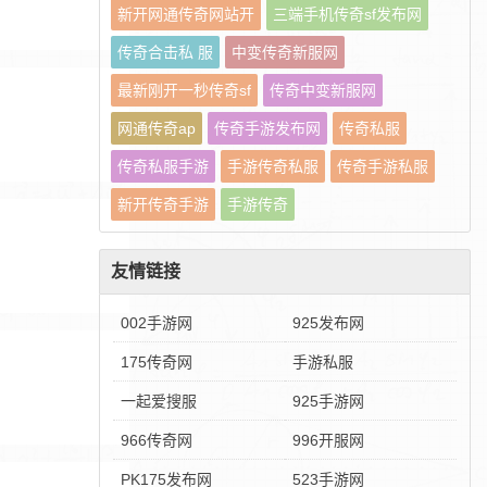
新开网通传奇网站开
三端手机传奇sf发布网
传奇合击私 服
中变传奇新服网
最新刚开一秒传奇sf
传奇中变新服网
网通传奇ap
传奇手游发布网
传奇私服
传奇私服手游
手游传奇私服
传奇手游私服
新开传奇手游
手游传奇
友情链接
002手游网
925发布网
175传奇网
手游私服
一起爱搜服
925手游网
966传奇网
996开服网
PK175发布网
523手游网