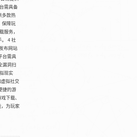
平台需具备
供多款热
，保障玩
下载服务，
 4 社
游发布网站
平台需具
全漏洞扫
虚拟现实
如虚拟社交
便捷的游
游戏下载、
能，为玩家