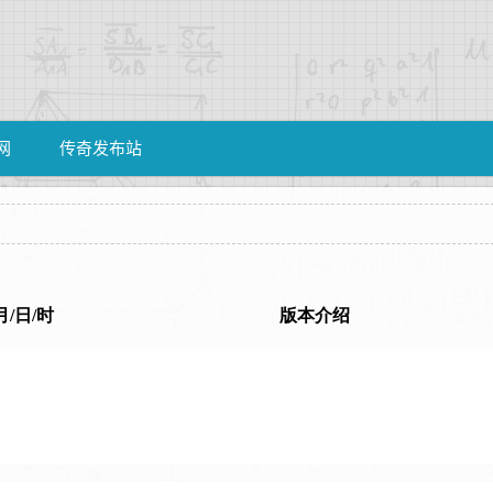
网
传奇发布站