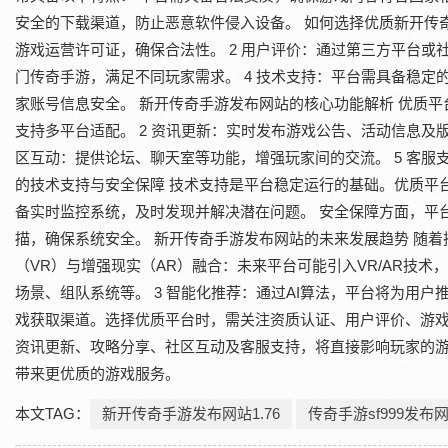
安全的下载渠道，防止恶意软件侵入设备。 如何选择优质新开传奇
游戏运营许可证，确保合法性。 2 用户评价：通过第三方平台或
门传奇手游，满足不同玩家需求。 4 技术支持：平台需具备稳定
家账号信息安全。 新开传奇手游发布网站的核心功能解析 优质平
支持多平台适配。 2 资讯更新：实时发布游戏公告、活动信息及版
区互动：提供论坛、聊天室等功能，增强玩家间的交流。 5 客服
的技术支持与安全保障 技术支持是平台稳定运行的基础。优质平
备实时监控系统，及时发现并解决潜在问题。 安全保障方面，平
描，确保系统安全。 新开传奇手游发布网站的未来发展趋势 随着
（VR）与增强现实（AR）融合：未来平台可能引入VR/AR技术
场景、组队系统等。 3 智能化推荐：通过AI算法，平台将为用
戏获取渠道。选择优质平台时，需关注资质认证、用户评价、游
资讯更新、攻略分享、社区互动及客服支持，将直接影响玩家的
带来更优质的游戏服务。
本文TAG：
新开传奇手游发布网站1.76
传奇手游sf999发布