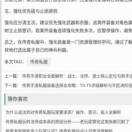
五、强化优先级与止损原则
强化应分清主次。建议优先强化武器和衣服，这两件装备对角色
树立止损意识，若某件装备连续强化失败多次，应暂停操作，避免
总之，在传奇私服中，强化装备是一门资源管理的学问。通过了
效地打造出属于自己的神兵利器。
本文TAG：
传奇私服
上一篇：
传奇手游职业全面解析：战士、法师、道士核心定位与新手
下一篇：
传奇手游私服装备选择全攻略：T0-T5评级解析与平民进阶
猜你喜欢
为什么说法师对传奇私服玩家要求高？操作、意识、投入全解析
传奇私服玩转法师成本高的原因分析——老玩家算完这笔账都沉默了
传奇发布网有多少玩家认可？传奇私服站点认可度深度解析