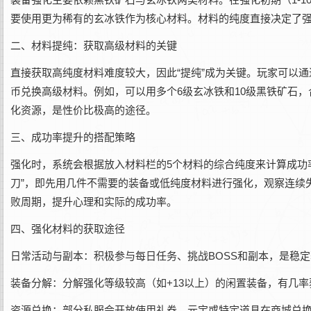
要使用更为稀有的玄冰铁作为核心材料。材料的纯度直接决定了
二、材料提纯：获取高级材料的关键
直接获取高纯度材料难度较大，因此“提纯”成为关键。玩家可以通
币兑换高级材料。例如，可以用多个6级玄冰铁和10级黑铁矿石
化资源，是性价比极高的途径。
三、成功率提升的搭配策略
强化时，系统会根据放入材料栏的5个材料的综合纯度来计算成功
刀”，即先用几件不需要的装备或低纯度材料进行强化，观察连续
败周期，提升心理和实际的成功率。
四、强化材料的获取途径
日常活动与副本：积极参与每日任务、挑战BOSS和副本，是稳
装备分解：分解强化等级较高（如+13以上）的闲置装备，有几率
资源兑换：部分私服会开放使用礼券、元宝或特定道具在商城兑换