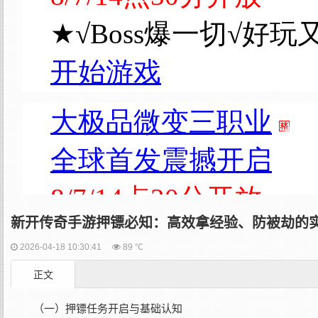
新开传奇手游押镖必知：高效拿经验、防被劫的
2026-04-18 10:30:41
89 ℃
正文
（一）押镖任务开启与基础认知