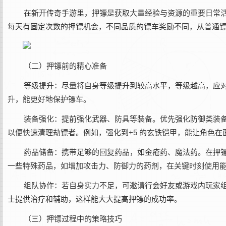
在新开传奇手游里，押镖是获取大量经验与资源的重要日常活
每天有固定次数的押镖机会，不同品质的镖车奖励不同，从普通
（二）押镖前的精心准备
等级提升‌：尽量将自身等级提升到较高水平，等级越高，应对
升，能更好地保护镖车。
装备强化‌：提前强化武器、防具等装备。优先强化防御类装
以便快速清理劫镖者。例如，强化到+5 的玄铁铠甲，能让角色在
药品储备‌：携带足够的回复药品，如金疮药、魔法药。在押
一些特殊药品，如增加攻击力、防御力的药剂，在关键时刻使用
组队协作‌：若自身实力不足，可邀请行会好友或游戏内玩家
士提供治疗和辅助，这样能大大提高押镖的成功率。
（三）押镖过程中的策略技巧