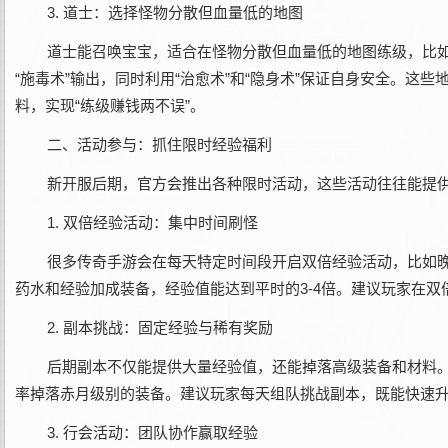
3. 道士：选择怪物分散但血量低的地图
道士能召唤宝宝，适合在怪物分散但血量低的地图练级，比如
“施毒术”输出，同时利用“治愈术”和“隐身术”保证自身安全。
料，实现“练级赚钱两不误”。
二、活动参与：抓住限时经验福利
新开服后期，官方会推出各种限时活动，这些活动往往能提
1. 双倍经验活动：集中时间刷怪
很多传奇手游会在每天特定时间段开启双倍经验活动，比如晚
药水和经验加成装备，经验值能达到平时的3-4倍。建议玩家在
2. 副本挑战：固定经验与稀有奖励
后期副本不仅能提供大量经验值，还能掉落高级装备和材料。
率掉落赤月级别的装备。建议玩家每天组队挑战副本，既能快速
3. 行会活动：团队协作赢取经验