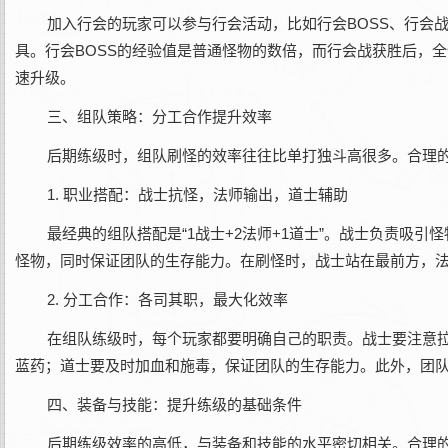
加入行会的玩家可以参与行会活动，比如行会BOSS、行会
具。行会BOSS的经验值是普通怪物的数倍，而行会战获胜后，
速升级。
三、组队策略：分工合作提升效率
后期练级时，组队刷怪的效率往往比单打独斗高很多。合理
1. 职业搭配：战士抗怪，法师输出，道士辅助
最经典的组队搭配是“1战士+2法师+1道士”。战士负责吸
怪物，同时保证团队的生存能力。在刷怪时，战士站在最前方，
2. 分工合作：各司其职，最大化效率
在组队练级时，每个玩家都要明确自己的职责。战士要注意
蓝药；道士要及时加血和施毒，保证团队的生存能力。此外，团队
四、装备与技能：提升练级的基础条件
后期练级效率的高低，与装备和技能的水平密切相关。合理