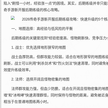
陷入“刷怪一小时，经验涨一点”的困境。其实，后期练级并非只能
奇手游新开服后期练级的核心攻略。
一、地图选择：高经验与低风险的平衡
后期练级的关键是找到“经验密度高、怪物刷新快、竞争压力
1. 战士：优先选择地形狭窄的地图
战士血厚防高，但群攻能力较弱，适合在地形狭窄的地图练级
刷新，战士可以利用“刺杀剑术”和“烈火剑法”快速清理，同时避免
效提升练级效率。
2. 法师：选择开阔且怪物密集的地图
法师群攻能力强，但血少防脆，适合在开阔且怪物密集的地图练
墙”和“冰咆哮”快速清理群怪，同时保持与怪物的距离，避免被
相当于在普通地图练两小时。