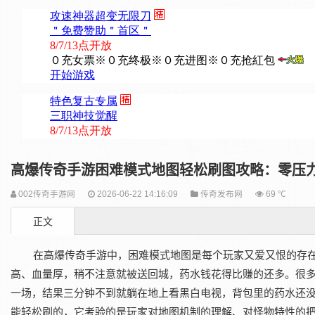
高爆传奇手游困难模式地图轻松刷图攻略：零压
002传奇手游网
2026-06-22 14:16:09
传奇发布网
69 ℃
正文
在‌高爆传奇手游‌中，困难模式地图是每个玩家又爱又恨的
高、血量厚，稍不注意就被送回城，药水钱花得比赚的还多。很多
一场，结果三分钟不到就躺在地上看黑白电视，背包里的药水还没
能轻松刷的，它考验的是玩家对地图机制的理解、对怪物特性的把