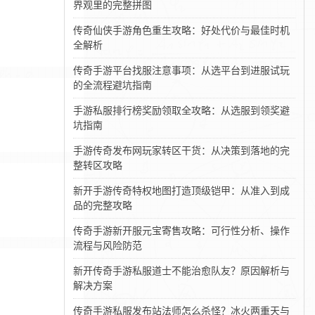
界观里的完整拼图
传奇仙侠手游角色重生攻略：好处代价与最佳时机
全解析
传奇手游平台找服注意事项：从选平台到进服试玩
的全流程避坑指南
手游私服排行榜奖励领取全攻略：从选服到领奖避
坑指南
手游传奇发布网玩家转区干货：从决策到落地的完
整转区攻略
新开手游传奇特权地图打造顶级铠甲：从准入到成
品的完整攻略
传奇手游新开服元宝寄售攻略：可行性分析、操作
流程与风险防范
新开传奇手游私服道士不能治愈队友？原因解析与
解决方案
传奇手游私服发布站法师怎么杀怪？冰火两重天与