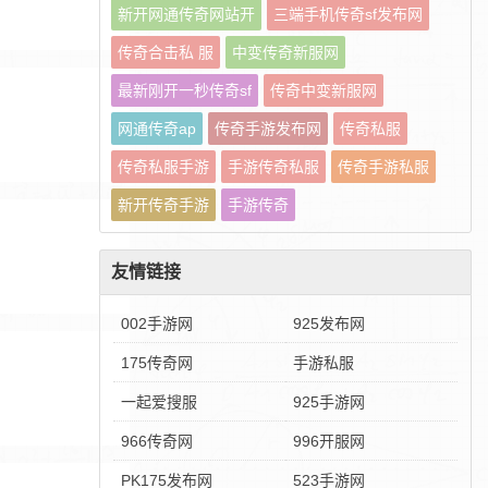
新开网通传奇网站开
三端手机传奇sf发布网
传奇合击私 服
中变传奇新服网
最新刚开一秒传奇sf
传奇中变新服网
网通传奇ap
传奇手游发布网
传奇私服
传奇私服手游
手游传奇私服
传奇手游私服
新开传奇手游
手游传奇
友情链接
002手游网
925发布网
175传奇网
手游私服
一起爱搜服
925手游网
966传奇网
996开服网
PK175发布网
523手游网