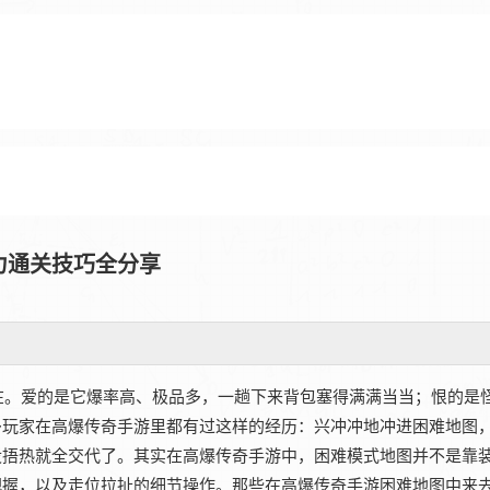
力通关技巧全分享
存在。爱的是它爆率高、极品多，一趟下来背包塞得满满当当；恨的是
玩家在‌高爆传奇手游‌里都有过这样的经历：兴冲冲地冲进困难地图
捂热就全交代了。其实在‌高爆传奇手游‌中，困难模式地图并不是靠
握，以及走位拉扯的细节操作。那些在‌高爆传奇手游‌困难地图中来