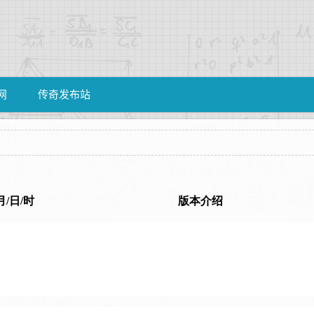
网
传奇发布站