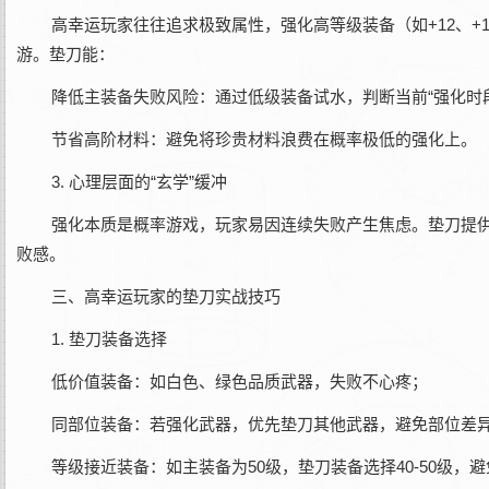
高幸运玩家往往追求极致属性，强化高等级装备（如+12、
游。垫刀能：
降低主装备失败风险‌：通过低级装备试水，判断当前“强化时
节省高阶材料‌：避免将珍贵材料浪费在概率极低的强化上。
3. 心理层面的“玄学”缓冲‌
强化本质是概率游戏，玩家易因连续失败产生焦虑。垫刀提供
败感。
三、高幸运玩家的垫刀实战技巧‌
1. 垫刀装备选择‌
低价值装备‌：如白色、绿色品质武器，失败不心疼；
同部位装备‌：若强化武器，优先垫刀其他武器，避免部位差
等级接近装备‌：如主装备为50级，垫刀装备选择40-50级