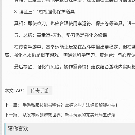
3. 误区三：“忽视强化保护道具”‌
真相‌：即使垫刀，也应合理使用幸运符、保护卷等道具，进
五、总结：高幸运≠无敌，垫刀仍是强化必修课‌
在传奇手游中，高幸运能让玩家在战斗中输出更稳定，但在装
高，强化本质仍是概率游戏，需通过科学垫刀、资源管理与心理调
最后提醒‌：强化有风险，操作需谨慎！建议结合游戏内实际
本文TAG：
传奇手游
上一篇：
手游私服技能书稀缺？掌握这些方法轻松解锁神技！
下一篇：
从发布网到游戏世界：新手玩家的完美开局五步法
猜你喜欢