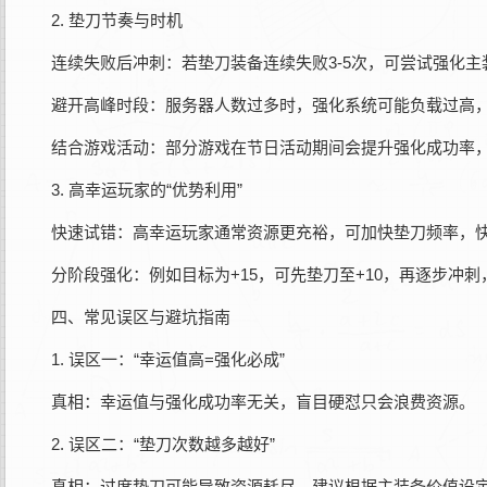
2. 垫刀节奏与时机‌
连续失败后冲刺‌：若垫刀装备连续失败3-5次，可尝试强化主
避开高峰时段‌：服务器人数过多时，强化系统可能负载过高
结合游戏活动‌：部分游戏在节日活动期间会提升强化成功率
3. 高幸运玩家的“优势利用”‌
快速试错‌：高幸运玩家通常资源更充裕，可加快垫刀频率，快
分阶段强化‌：例如目标为+15，可先垫刀至+10，再逐步冲
四、常见误区与避坑指南‌
1. 误区一：“幸运值高=强化必成”‌
真相‌：幸运值与强化成功率无关，盲目硬怼只会浪费资源。
2. 误区二：“垫刀次数越多越好”‌
真相‌：过度垫刀可能导致资源耗尽，建议根据主装备价值设定