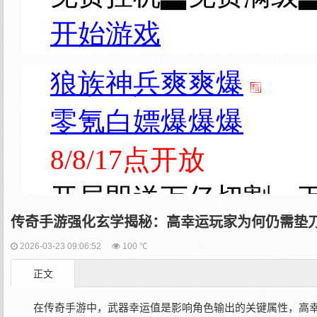
传奇手游强化玄学揭秘：高幸运玩家为何仍需垫
2026-03-23 09:06:52
100 ℃
正文
在传奇手游中，‌武器幸运值‌是影响角色输出的关键属性，