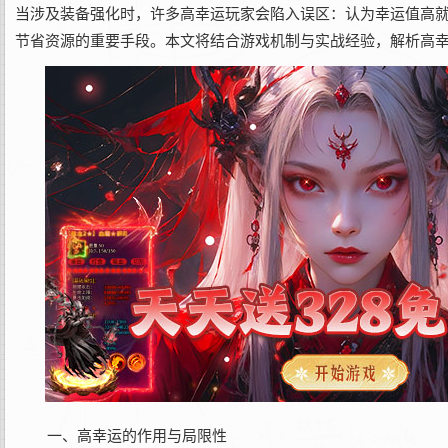
当涉及‌装备强化‌时，许多高幸运玩家会陷入误区：认为幸运值高就
节省资源的重要手段。本文将结合游戏机制与实战经验，解析高
一、高幸运的作用与局限性‌