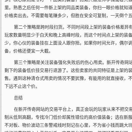
里。熟悉之后任何一件新上架的同品类装备，你扫一眼价格就知
价格卖出去。不需要每笔赚多少，但胜在安全可复制，一天倒个
第二个策略是跨时段扫货。不同时间段上架的装备价格差异
玩家数量明显少于白天和晚上高峰时段，而这个时间点上架的装
少，你心仪的装备挂在上面没人跟你抢。如果你时间允许，偶尔
备，价格还便宜一大截。
第三个策略是关注装备强化失败后的伤心甩卖。新开传奇网
剩下的装备低价挂交易行退游了。这些卖家的共同特征是上架的
售。遇到这种清仓式甩卖的情况不要犹豫，有能用的就直接收，
下远不止这个价。
总结
在新开传奇网站的交易平台上，真正会玩的玩家从来不把交
制从低到高翻，专找冷门低价却属性错位的高价值装备；选在新
不对板、物价波动三条警戒线时刻记在心里，不为省小钱而跳大