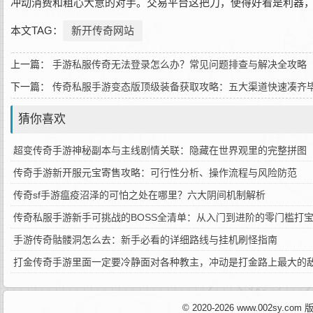
冲动消费和粗心大意的对手。交易平台这把刀，使得好看是利器
本文TAG：
新开传奇网站
上一篇：
手游私服传奇无法登录怎么办？常见问题排查与解决全攻略
下一篇：
传奇私服手游变态版顶级装备获取攻略：五大渠道快速凑齐
猜你喜欢
超变传奇手游神秘副本与主线剧情关联：隐藏在世界观里的完整拼图
传奇手游新开服元宝寄售攻略：可行性分析、操作流程与风险防范
传奇sf手游瘟疫沼泽的可怕之处在哪里？六大阴间机制解析
传奇私服手游新手可挑战的BOSS全清单：从入门到进阶的零门槛打
手游传奇骷髅洞怎么去：新手必看的详细路线与挂机刷怪指南
打金传奇手游里面一定要冷静面对各种教主，冲动是打金路上最大的
© 2020-2026 www.002sy.c