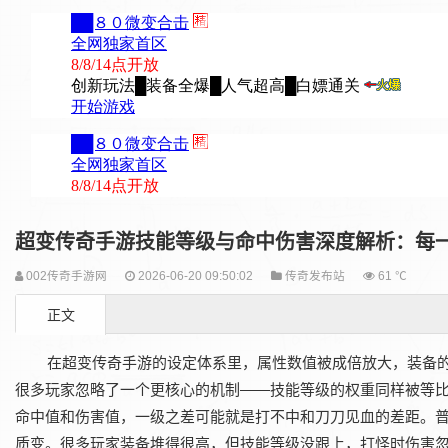
超变传奇手游技能等级与命中伤害深度解析：每
002传奇手游网
2026-06-20 09:50:02
传奇发布站
61 ℃
正文
在‌超变传奇手游‌的设定体系里，属性数值被成倍放大，装备
很多玩家忽略了一个更核心的机制——技能等级的权重同样被等比
命中值和伤害值，一级之差可能就是打不中和刀刀见血的差距。
质变。很多玩家装备堆得很高，但技能等级没跟上，打怪时伤害忽