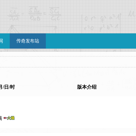
网
传奇发布站