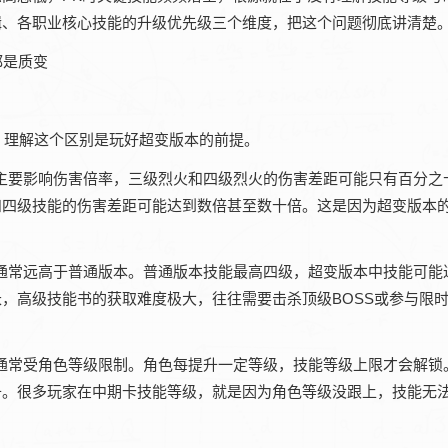
辑、各职业核心技能的升级优先级三个维度，把这个问题彻底讲清楚
别，理解这个区别是玩好超变版本的前提。
级主要影响伤害倍率，三级烈火和四级烈火的伤害差距可能只有百分之
能和四级技能的伤害差距可能达到数倍甚至数十倍。这是因为超变版本
上限通常远高于普通版本。普通版本技能最高四级，超变版本中技能可能
，高级技能书的获取难度极大，往往需要击杀顶级BOSS或参与限
等级通常受角色等级限制。角色每提升一定等级，技能等级上限才会解锁
升。很多玩家在中期卡技能等级，就是因为角色等级没跟上，技能无