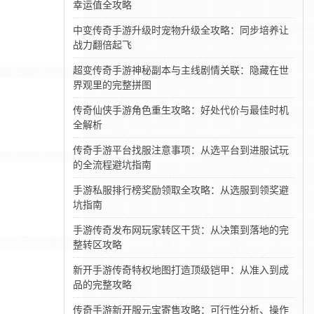
幸运值全攻略
中变传奇手游升级时宠物升级全攻略：同步培养让
战力翻倍起飞
超变传奇手游神秘副本与主线剧情关联：隐藏在世
界观里的完整拼图
传奇仙侠手游角色重生攻略：好处代价与最佳时机
全解析
传奇手游平台找服注意事项：从选平台到进服试玩
的全流程避坑指南
手游私服排行榜奖励领取全攻略：从选服到领奖避
坑指南
手游传奇发布网玩家转区干货：从决策到落地的完
整转区攻略
新开手游传奇特权地图打造顶级铠甲：从准入到成
品的完整攻略
传奇手游新开服元宝寄售攻略：可行性分析、操作