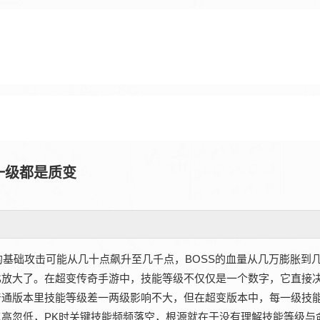
一级都是质变
的基础攻击可能从几十点飙升至几千点，BOSS的血量从几万膨胀到
放大了。在‌超变传奇手游‌中，技能等级不仅仅是一个数字，它直接
普通版本里技能等级差一两级影响不大，但在超变版本中，每一级技
高忽低，PK时关键技能频频落空，根源就在于没有理解技能等级与