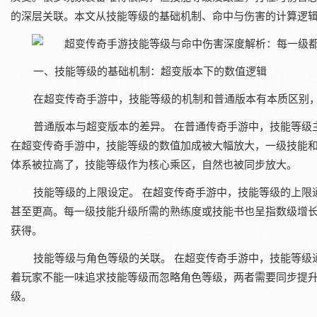
的深层关联。本文从技能等级的基础机制、命中与伤害的计算逻
一、技能等级的基础机制：超变版本下的数值逻辑
在‌超变传奇手游‌中，技能等级的机制和普通版本有本质区
普通版本与超变版本的差异。‌ 在普通传奇手游中，技能等
在‌超变传奇手游‌中，技能等级的数值加成被大幅放大，一级技
体系被拉高了，技能等级作为核心乘区，自然也被同步放大。
技能等级的上限设定。‌ 在‌超变传奇手游‌中，技能等级的
甚至更高。每一级技能升级所需的熟练度或技能书也呈指数级增长
获得。
技能等级与角色等级的关联。‌ 在‌超变传奇手游‌中，技能
着玩家不能一味追求技能等级而忽略角色等级，两者需要同步提
级。