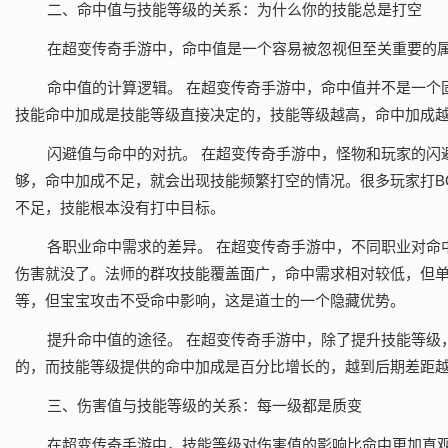
二、命中值与技能等级的关系：为什么你的技能总是打空
在‌超变传奇手游‌中，命中值是一个容易被忽视但至关重要
命中值的计算逻辑。‌ 在‌超变传奇手游‌中，命中值并不是
技能命中加成是技能等级直接决定的，技能等级越高，命中加成
闪避值与命中的对抗。‌ 在‌超变传奇手游‌中，怪物和玩家
够，命中加成不足，就会出现技能频繁打空的情况。很多玩家打B
不足，技能根本没有打中目标。
各职业命中需求的差异。‌ 在‌超变传奇手游‌中，不同职业
伤害就没了。法师的群攻技能覆盖面广，命中需求相对较低，但
等，但宝宝攻击不受命中影响，这是道士的一个隐藏优势。
提升命中值的途径。‌ 在‌超变传奇手游‌中，除了提升技能
的，而技能等级提供的命中加成是百分比增长的，越到后期差距
三、伤害值与技能等级的关系：每一级都是质变
在‌超变传奇手游‌中，技能等级对伤害值的影响比命中更加