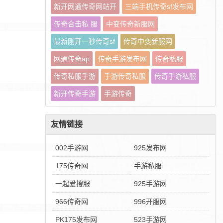
新开网通传奇网站开
三端手机传奇sf发布网
传奇合击私 服
中变传奇新服网
最新刚开一秒传奇sf
传奇中变新服网
网通传奇ap
传奇手游发布网
传奇私服
传奇私服手游
手游传奇私服
传奇手游私服
新开传奇手游
手游传奇
友情链接
002手游网
925发布网
175传奇网
手游私服
一起爱搜服
925手游网
966传奇网
996开服网
PK175发布网
523手游网