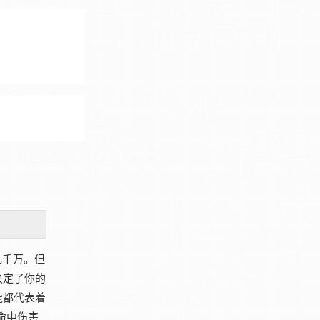
几千万。但
决定了你的
能都代表着
命中伤害