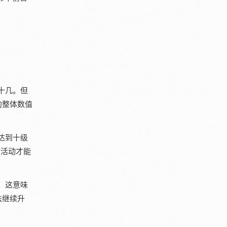
。
十几。但
的整体数值
达到十级
时活动才能
。这意味
法继续升