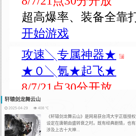
轩辕剑龙舞云山
2025-04-29
408 ℃
《轩辕剑龙舞云山》是网易获台湾大宇正版授权
设定在唐朝由盛转衰之时。既有经典剧情，也有
涉及上古十大神...