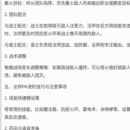
集火目标：听从团队指挥，优先集火敌人的高输出职业或脆皮目
2. 团队配合
与战士配合：战士在前排吸引敌人注意力，法师在后方用技能攻
时，法师要及时用抗拒火环帮战士推开周围的敌人。
与道士配合：道士负责给法师加血、加防御，法师则专注输出。
3. 战术调整
根据战场变化调整策略：如果团战陷入僵持，可以用火墙封锁敌
场，避免被敌人团灭。
五、法师PK进阶技巧与注意事项
1. 技能快捷键设置
将常用的技能，比如魔法盾、抗拒火环、雷电术、冰咆哮等，设置
高反应速度。
2. 药品与道具准备