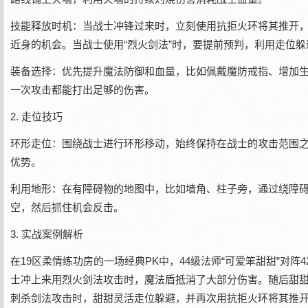
技能释放时机：当战士冲锋过来时，立刻使用抗拒火环将其推开
近身的机会。当战士使用“烈火剑法”时，要提前预判，利用走位
装备选择：优先提升魔法防御和血量，比如佩戴魔防戒指、增加
一次攻击都能打出足够的伤害。
2. 走位技巧
环形走位：围绕战士进行环形移动，始终保持在战士的攻击范围
优势。
利用地形：在有障碍物的地图中，比如墙角、柱子旁，通过绕障
空，然后抓住机会反击。
3. 实战案例解析
在19区柔情练功房的一场经典PK中，44级法师“可爱笨甜甜”对
士冲上来用烈火剑法攻击时，魔法盾抵消了大部分伤害。随后甜
刺杀剑法攻击时，甜甜灵活走位躲避，并再次用抗拒火环将其推