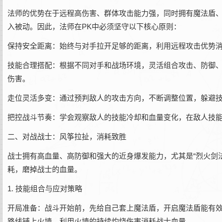
法师的优势在于远程高伤害、群体攻击能力强，同时拥有魔法盾
入被动。因此，法师在PK中必须坚守以下核心原则：
保持安全距离：始终与对手拉开足够的距离，利用远程攻击优势
技能合理搭配：根据不同对手和战场环境，灵活组合攻击、防御
伤害。
走位灵活多变：通过预判敌人的攻击方向，不断调整位置，躲避
把控战斗节奏：学会观察敌人的技能冷却和血量变化，在敌人技
二、对战战士：风筝拉扯，消耗致胜
战士拥有高血量、高防御和强大的近身爆发能力，尤其是“烈火剑法
耗，磨掉战士的血量。
1. 技能组合与应对策略
开局准备：战斗开始前，先给自己套上魔法盾，开启魔法盾能有
路线铺上火墙，利用火墙的持续灼烧伤害消耗战士血量。