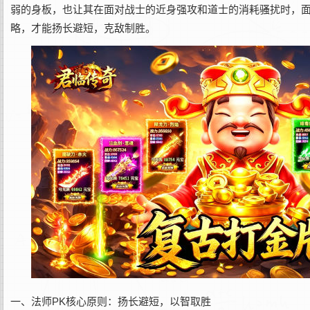
弱的身板，也让其在面对战士的近身强攻和道士的消耗骚扰时，面
略，才能扬长避短，克敌制胜。
一、法师PK核心原则：扬长避短，以智取胜