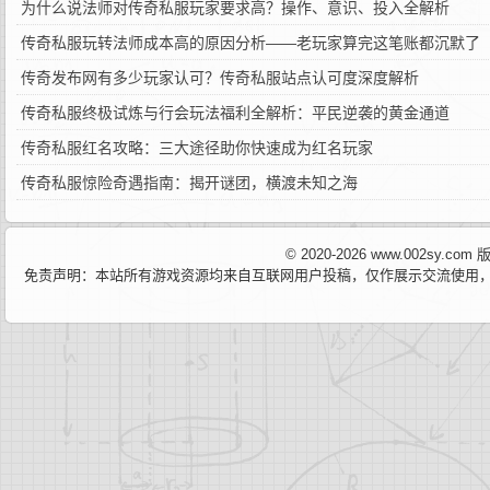
为什么说法师对传奇私服玩家要求高？操作、意识、投入全解析
传奇私服玩转法师成本高的原因分析——老玩家算完这笔账都沉默了
传奇发布网有多少玩家认可？传奇私服站点认可度深度解析
传奇私服终极试炼与行会玩法福利全解析：平民逆袭的黄金通道
传奇私服红名攻略：三大途径助你快速成为红名玩家
传奇私服惊险奇遇指南：揭开谜团，横渡未知之海
© 2020-2026 www.002sy.c
免责声明：本站所有游戏资源均来自互联网用户投稿，仅作展示交流使用，