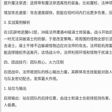
提升魔法穿透：选择带有魔法穿透属性的装备，比如魔杖、法神
增加攻击速度：攻击速度越快，就能在短时间内打出更多伤害，
3. 实战案例解析
在1区辟地逆魔6-2层，38级法师遭遇40级道士抢装备。战斗
一时无法突破道士的防御，于是改变策略，将周围的怪物全部引
击道士，道士不得不边躲避怪物边应对法师的攻击。法师趁机用
能选择随机传送离开。这场战斗中，法师利用环境和怪物干扰道
四、团战技巧：团队核心，火力压制
在团战中，法师是团队的核心输出力量，其群体攻击技能能对敌
与队友密切配合，发挥最大作用。
1. 站位与输出
后排输出：站在团队的后排位置，由战士和道士在前排抵挡伤害
人偷袭。