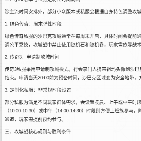
除主流时间安排外，部分小众版本或私服会根据自身特色调整攻
1. 绿色传奇：周末弹性时段
绿色传奇私服的沙巴克攻城通常在每周末开启，具体时间会提前通过官
调公平竞技，攻城战中禁止使用随机石和随机卷，玩家需依靠战
2. 传奇3：申请制攻城时间
传奇3私服采用申请制攻城模式，行会掌门人携带祖玛头像到沙巴克管
结束。申请当天20:00前为预备时间，沙巴克区域变为安全地带
3. 定制化私服：非常规时段设置
部分私服为满足不同玩家群体需求，会设置凌晨、上午或中午时段的攻
（10:00-10:30）或中午（14:00-14:30）时段则方便
通道，玩家需提前预约参与。
三、攻城战核心规则与胜利条件