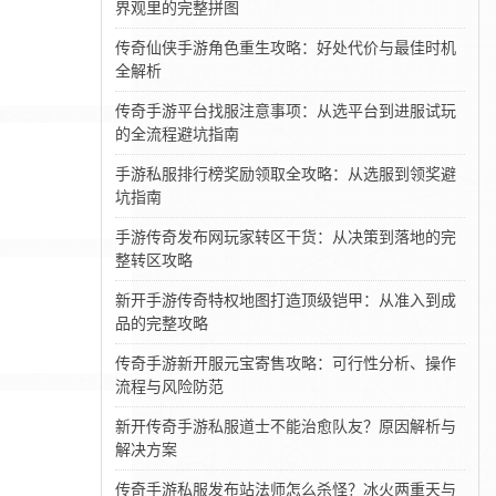
界观里的完整拼图
传奇仙侠手游角色重生攻略：好处代价与最佳时机
全解析
传奇手游平台找服注意事项：从选平台到进服试玩
的全流程避坑指南
手游私服排行榜奖励领取全攻略：从选服到领奖避
坑指南
手游传奇发布网玩家转区干货：从决策到落地的完
整转区攻略
新开手游传奇特权地图打造顶级铠甲：从准入到成
品的完整攻略
传奇手游新开服元宝寄售攻略：可行性分析、操作
流程与风险防范
新开传奇手游私服道士不能治愈队友？原因解析与
解决方案
传奇手游私服发布站法师怎么杀怪？冰火两重天与