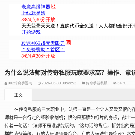
为什么说法师对传奇私服玩家要求高？操作、意
002传奇手游网
2026-06-30 09:49:52
传奇手游私服
64 ℃
正文
在传奇私服的三大职业中，法师一直是一个让人又爱又恨的
师就是一台行走的经验收割机；恨的是那脆如纸片的身板，战士
传着一句话：“法师不是谁都能玩的。”这句话的背后，折射出的是
样的装备等级，有的人玩法师是炮台，有的人玩法师是炮灰？本