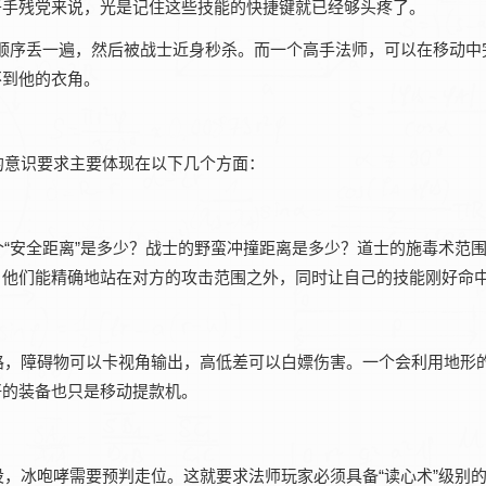
于手残党来说，光是记住这些技能的快捷键就已经够头疼了。
按顺序丢一遍，然后被战士近身秒杀。而一个高手法师，可以在移动中
不到他的衣角。
的意识要求主要体现在以下几个方面：
“安全距离”是多少？战士的野蛮冲撞距离是多少？道士的施毒术范
，他们能精确地站在对方的攻击范围之外，同时让自己的技能刚好命
路，障碍物可以卡视角输出，高低差可以白嫖伤害。一个会利用地形
好的装备也只是移动提款机。
，冰咆哮需要预判走位。这就要求法师玩家必须具备“读心术”级别