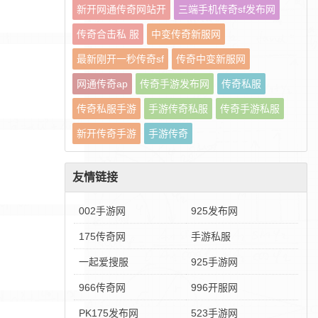
新开网通传奇网站开
三端手机传奇sf发布网
传奇合击私 服
中变传奇新服网
最新刚开一秒传奇sf
传奇中变新服网
网通传奇ap
传奇手游发布网
传奇私服
传奇私服手游
手游传奇私服
传奇手游私服
新开传奇手游
手游传奇
友情链接
002手游网
925发布网
175传奇网
手游私服
一起爱搜服
925手游网
966传奇网
996开服网
PK175发布网
523手游网