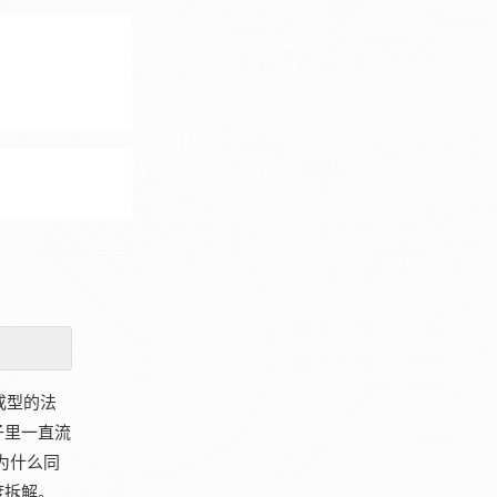
成型的法
子里一直流
为什么同
度拆解。