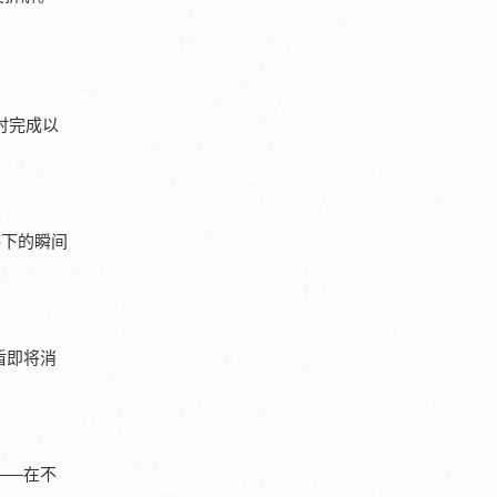
时完成以
停下的瞬间
盾即将消
——在不