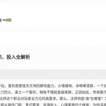
识、投入全解析
存在。爱的是那毁天灭地的群伤能力，火墙铺地、冰咆哮清屏，一个
一刀烈火、道士一个毒符，稍有不慎就直接黑屏。正因如此，传奇圈
法师这个职业对玩家全方位的高要求。那么，法师到底“高”在哪里？
文将从操作门槛、意识要求、资源投入、心理素质四个维度，为你深