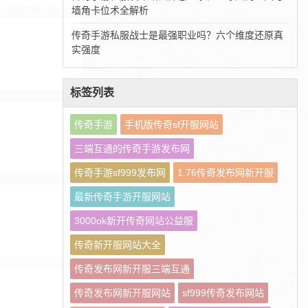
墙角卡位术全解析
传奇手游私服战士是最强职业吗？六个维度还原真
实强度
标签列表
传奇手游
手机版传奇sf开服网站
三端互通的传奇手游发布网
传奇手游sf999发布网
1.76传奇发布网新开服
最新传奇手游开服网站
3000ok新开传奇网站公益服
传奇新开服网站大全
传奇发布网新开服三端互通
传奇发布网新开服网站
sf999传奇发布网站