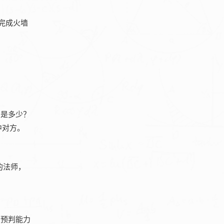
完成火墙
围是多少？
中对方。
的法师，
的预判能力