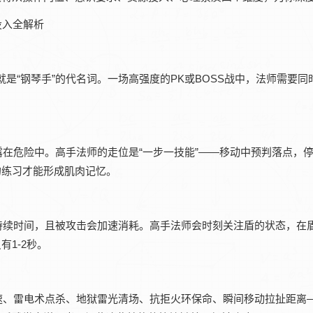
就是“钢琴手”的代名词。一场高强度的PK或BOSS战中，法师需要同
在危险中。高手法师的走位是“一步一技能”——移动中预判落点，
的练习才能形成肌肉记忆。
持续时间，且被攻击会加速消耗。高手法师会时刻关注盾的状态，在
1-2秒。
速、雷电术点杀、地狱雷光清场、抗拒火环保命、瞬间移动拉扯距离