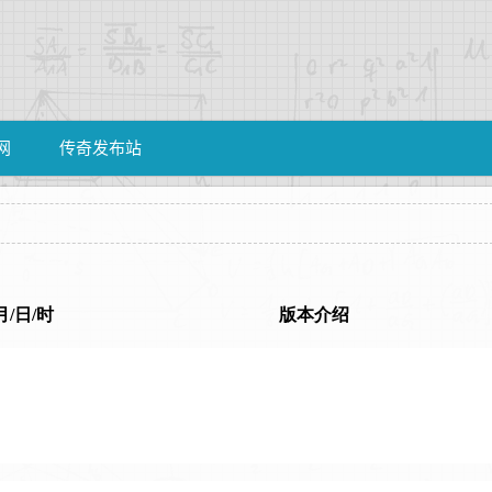
网
传奇发布站