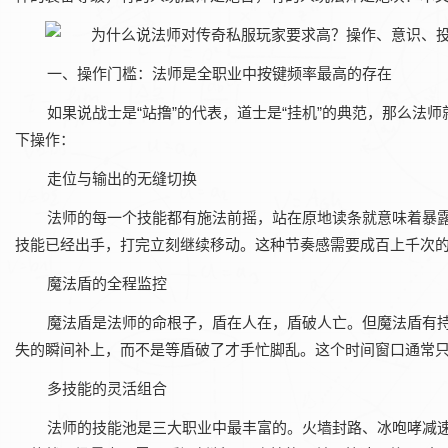
一、操作门槛：法师是全职业中按键频率最高的存在
如果说战士是“站撸”的代表，道士是“挂机”的典范，那么法师
下操作：
走位与输出的无缝切换‌
法师的每一个技能都有施法前摇，站在原地读条就意味着暴露
技能已经出手，打完立刻继续移动。这种节奏感需要成百上千次
魔法盾的全程监控‌
魔法盾是法师的命根子，盾在人在，盾破人亡。但魔法盾有
失的瞬间补上，而不是等盾破了才手忙脚乱。这个时间窗口通常只有
多技能的灵活组合‌
法师的技能池是三大职业中最丰富的。火墙封路、冰咆哮减