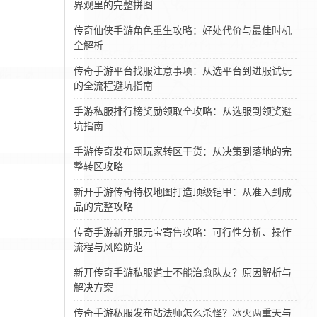
界观里的完整拼图
传奇仙侠手游角色重生攻略：好处代价与最佳时机
全解析
传奇手游平台找服注意事项：从选平台到进服试玩
的全流程避坑指南
手游私服排行榜奖励领取全攻略：从选服到领奖避
坑指南
手游传奇发布网玩家转区干货：从决策到落地的完
整转区攻略
新开手游传奇特权地图打造顶级铠甲：从准入到成
品的完整攻略
传奇手游新开服元宝寄售攻略：可行性分析、操作
流程与风险防范
新开传奇手游私服道士不能治愈队友？原因解析与
解决方案
传奇手游私服发布站法师怎么杀怪？冰火两重天与