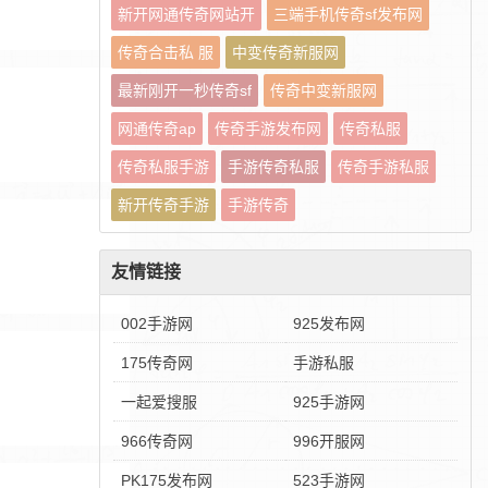
新开网通传奇网站开
三端手机传奇sf发布网
传奇合击私 服
中变传奇新服网
最新刚开一秒传奇sf
传奇中变新服网
网通传奇ap
传奇手游发布网
传奇私服
传奇私服手游
手游传奇私服
传奇手游私服
新开传奇手游
手游传奇
友情链接
002手游网
925发布网
175传奇网
手游私服
一起爱搜服
925手游网
966传奇网
996开服网
PK175发布网
523手游网