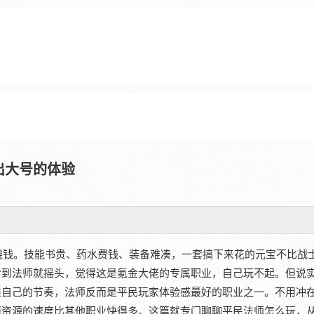
出大号的体验
烧钱。技能书贵、药水费钱、装备难凑，一套搞下来花的元宝不比战
看到法师就摇头，觉得这是氪金大佬的专属职业，自己玩不起。但说
准自己的节奏，法师反而是平民玩家体验感最好的职业之一。不用冲
攒资源的速度比其他职业快得多。这篇就专门聊聊平民法师怎么玩，