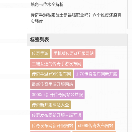
墙角卡位术全解析
传奇手游私服战士是最强职业吗？六个维度还原真
实强度
标签列表
传奇手游
手机版传奇sf开服网站
三端互通的传奇手游发布网
传奇手游sf999发布网
1.76传奇发布网新开服
最新传奇手游开服网站
3000ok新开传奇网站公益服
传奇新开服网站大全
传奇发布网新开服三端互通
传奇发布网新开服网站
sf999传奇发布网站