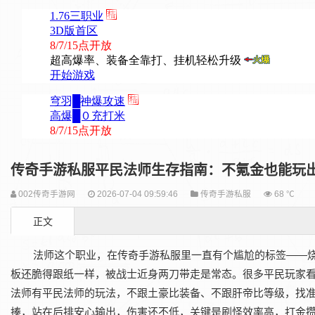
传奇手游私服平民法师生存指南：不氪金也能玩
002传奇手游网
2026-07-04 09:59:46
传奇手游私服
68 ℃
正文
法师这个职业，在传奇手游私服里一直有个尴尬的标签——
板还脆得跟纸一样，被战士近身两刀带走是常态。很多平民玩家
法师有平民法师的玩法，不跟土豪比装备、不跟肝帝比等级，找
揍，站在后排安心输出，伤害还不低，关键是刷怪效率高，打金