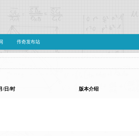
网
传奇发布站