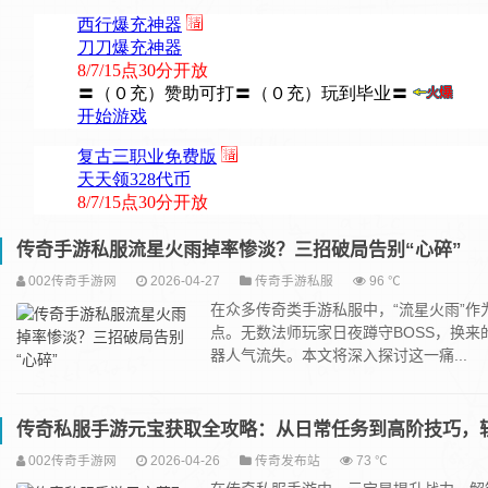
传奇手游私服流星火雨掉率惨淡？三招破局告别“心碎”
002传奇手游网
2026-04-27
传奇手游私服
96 ℃
在众多传奇类手游私服中，“流星火雨”
点。无数法师玩家日夜蹲守BOSS，换来
器人气流失。本文将深入探讨这一痛...
传奇私服手游元宝获取全攻略：从日常任务到高阶技巧，
002传奇手游网
2026-04-26
传奇发布站
73 ℃