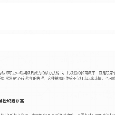
作为法师职业中后期极具威力的核心技能书，其极低的掉落概率一直是玩家
的却常常是“心碎满地”的失望。这种糟糕的体验不仅打击玩家热情，也可
轻松积累财富