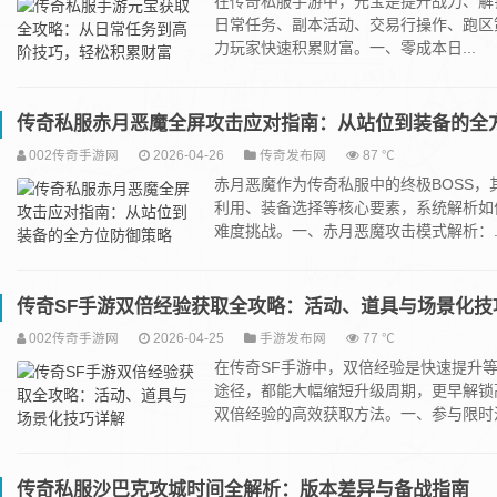
在传奇私服手游中，元宝是提升战力、解
日常任务、副本活动、交易行操作、跑区
力玩家快速积累财富。一、零成本日...
传奇私服赤月恶魔全屏攻击应对指南：从站位到装备的全
002传奇手游网
2026-04-26
传奇发布网
87 ℃
赤月恶魔作为传奇私服中的终极BOSS
利用、装备选择等核心要素，系统解析如
难度挑战。一、赤月恶魔攻击模式解析：..
传奇SF手游双倍经验获取全攻略：活动、道具与场景化技
002传奇手游网
2026-04-25
手游发布网
77 ℃
在传奇SF手游中，双倍经验是快速提升
途径，都能大幅缩短升级周期，更早解锁
双倍经验的高效获取方法。一、参与限时活.
传奇私服沙巴克攻城时间全解析：版本差异与备战指南