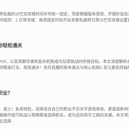
奇私服的沙巴克攻城时间并非统一固定，而是根据版本类型、开服阶段及
间规则：1.日常攻城：每周固定时段开启多数私服将日常沙巴克攻城设置
你轻松通关
OSS，以其高额伤害和复杂机制成为玩家挑战的终极目标。本文深度解析
你精准打击，高效通关！赤月恶魔的致命弱点与核心机制1.圣元素抗性缺
职业？
、道士）各具特色，选择适合自己的职业不仅关乎游戏体验，更直接影响
据操作技巧和战斗策略精准选择职业，成为迈向高手之路的关键。本文将
择...