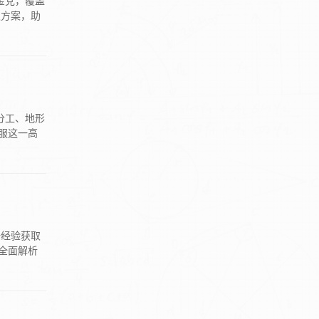
金党，覆盖
取方案，助
分工、地形
服这一高
倍经验获取
全面解析