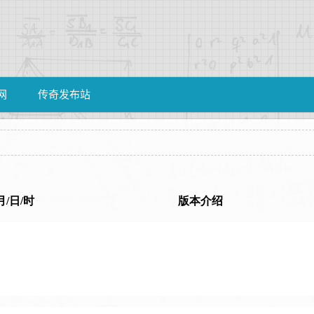
网
传奇发布站