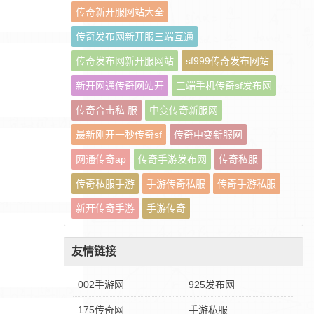
传奇新开服网站大全
传奇发布网新开服三端互通
传奇发布网新开服网站
sf999传奇发布网站
新开网通传奇网站开
三端手机传奇sf发布网
传奇合击私 服
中变传奇新服网
最新刚开一秒传奇sf
传奇中变新服网
网通传奇ap
传奇手游发布网
传奇私服
传奇私服手游
手游传奇私服
传奇手游私服
新开传奇手游
手游传奇
友情链接
002手游网
925发布网
175传奇网
手游私服