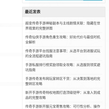
最近发表
超变传奇手游神秘副本与主线剧情关联：隐藏在世
界观里的完整拼图
传奇仙侠手游角色重生攻略：好处代价与最佳时机
全解析
传奇手游平台找服注意事项：从选平台到进服试玩
的全流程避坑指南
手游私服排行榜奖励领取全攻略：从选服到领奖避
坑指南
手游传奇发布网玩家转区干货：从决策到落地的完
整转区攻略
新开手游传奇特权地图打造顶级铠甲：从准入到成
品的完整攻略
传奇手游新开服元宝寄售攻略：可行性分析、操作