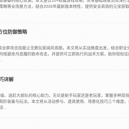
锁装备的核心资源。本文整合10+权威游戏攻略，从零基础玩家到资深打
策略等全场景方法，结合2026年最新版本特性，提供安全高效的元宝获
方位防御策略
，其全屏攻击技能让无数玩家闻风丧胆。本文将从实战角度出发，结合职业
何规避赤月恶魔的致命攻击，并提供可立即执行的战术方案，助你轻松征
.
巧详解
等级、追赶大部队的核心助力。无论是新手玩家还是老玩家，掌握多种双
高阶装备与玩法。本文将从活动参与、道具使用、场景化技巧三个维度，
..