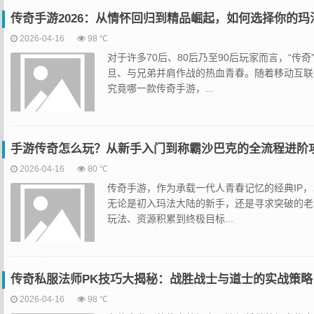
传奇手游2026：从情怀回归到精品崛起，如何选择你的玛
2026-04-16
98 ℃
对于许多70后、80后乃至90后玩家而言，“
旦、与兄弟并肩作战的热血青春。随着移动互联
究竟哪一款传奇手游，...
手游传奇怎么玩？从新手入门到称霸沙巴克的全流程进阶
2026-04-16
80 ℃
传奇手游，作为承载一代人青春记忆的经典IP
无论是初入玛法大陆的新手，还是寻求突破的老
玩法、资源积累到终极目标...
传奇私服法师PK技巧大揭秘：战胜战士与道士的实战策略
2026-04-16
98 ℃