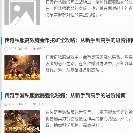
在传奇私服的热血战场上，法师凭借着超高的魔
在。但法师脆弱的身板，也让其在面对战士的近
必须掌握针对性的实战策略，才...
传奇私服高效赚金币挖矿全攻略：从新手到高手的进阶指
2026-04-15
85 ℃
在传奇私服游戏中，金币是玩家强化装备、购买
强者的必经之路。在各种赚钱方法中，挖矿以其
赚钱之道，从基础准备到高阶...
传奇手游私服武器强化秘籍：从新手到高手的进阶指南
2026-04-15
107 ℃
在传奇手游私服的世界里，一把闪耀着华光的神
将普通兵刃锻造成绝世神兵的核心路径。然而，
系，助你科学规划，高效提升...