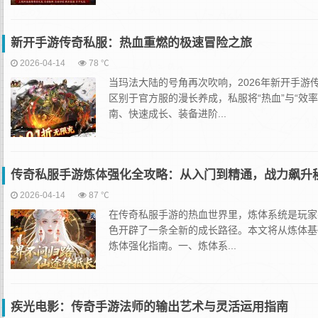
新开手游传奇私服：热血重燃的极速冒险之旅
2026-04-14
78 ℃
当玛法大陆的号角再次吹响，2026年新开手
区别于官方服的漫长养成，私服将“热血”与“效
南、快速成长、装备进阶...
传奇私服手游炼体强化全攻略：从入门到精通，战力飙升
2026-04-14
87 ℃
在传奇私服手游的热血世界里，炼体系统是玩家
色开辟了一条全新的成长路径。本文将从炼体基
炼体强化指南。一、炼体系...
疾光电影：传奇手游法师的输出艺术与灵活运用指南