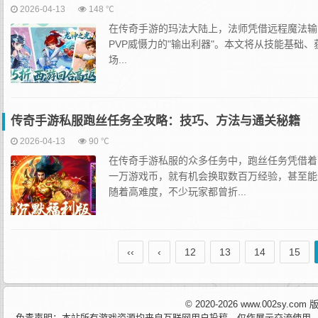
2026-04-13
148 ℃
在传奇手游的玛法大陆上，法师凭借远程魔法输
PVP威慑力的"输出利器"。本文将从技能基
场...
传奇手游私服跑丝任务全攻略：技巧、方法与通关秘籍
2026-04-13
90 ℃
在传奇手游私服的众多任务中，跑丝任务凭借着
一万游戏币，就有机会换取数百万经验，甚至能
随着高难度，不少玩家都曾折...
‹‹
‹
12
13
14
15
© 2020-2026 www.002sy.c
免责声明：本站所有游戏资源均来自互联网用户投稿，仅作展示交流使用，