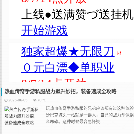
热血传奇手游私服战力飙升妙招，装备速成全攻略
2026-06-05
70 ℃
玩热血传奇手游私服的兄弟应该都有过这种体验
沙巴克城头一站就是一群人，自己的战力却像蜗
么寒碜。这种时候最容易怀疑...