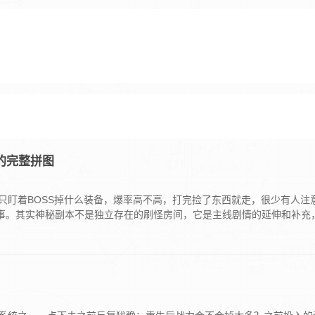
的完整拼图
只盯着BOSS掉什么装备，爆率高不高，打完捡了东西就走，很少有人注
景故事。其实神秘副本不是独立存在的刷怪房间，它是主线剧情的延伸和补充