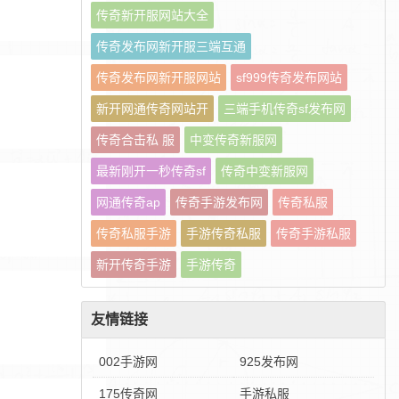
传奇新开服网站大全
传奇发布网新开服三端互通
传奇发布网新开服网站
sf999传奇发布网站
新开网通传奇网站开
三端手机传奇sf发布网
传奇合击私 服
中变传奇新服网
最新刚开一秒传奇sf
传奇中变新服网
网通传奇ap
传奇手游发布网
传奇私服
传奇私服手游
手游传奇私服
传奇手游私服
新开传奇手游
手游传奇
友情链接
002手游网
925发布网
175传奇网
手游私服