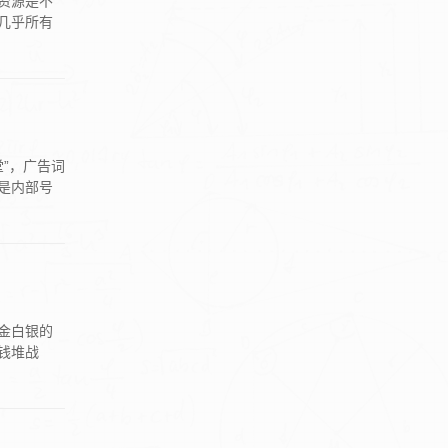
资源是不
几乎所有
堂”，广告词
是内部号
金白银的
钱堆战