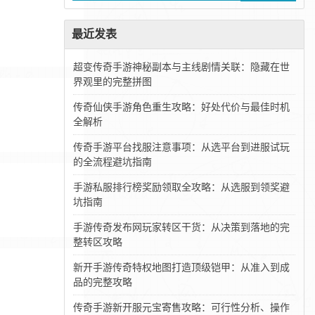
最近发表
超变传奇手游神秘副本与主线剧情关联：隐藏在世
界观里的完整拼图
传奇仙侠手游角色重生攻略：好处代价与最佳时机
全解析
传奇手游平台找服注意事项：从选平台到进服试玩
的全流程避坑指南
手游私服排行榜奖励领取全攻略：从选服到领奖避
坑指南
手游传奇发布网玩家转区干货：从决策到落地的完
整转区攻略
新开手游传奇特权地图打造顶级铠甲：从准入到成
品的完整攻略
传奇手游新开服元宝寄售攻略：可行性分析、操作