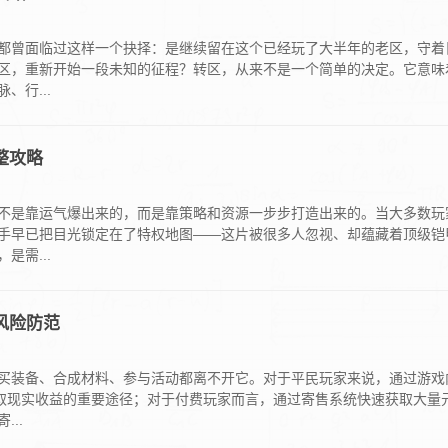
都曾面临过这样一个抉择：是继续留在这个已经玩了大半年的老区，守着
区，重新开始一段未知的征程？转区，从来不是一个简单的决定。它意味
行...
整攻略
不是靠运气爆出来的，而是靠策略和资源一步步打造出来的。当大多数玩
手早已把目光锁定在了特权地图——这片被很多人忽视、却蕴藏着顶级铠
需...
风险防范
买装备、合成材料、参与活动都离不开它。对于平民玩家来说，通过游戏
获取现实收益的重要途径；对于付费玩家而言，通过寄售系统快速获取大量
..