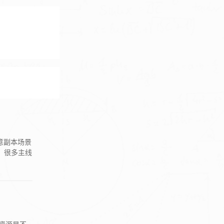
意副本场景
，很多主线