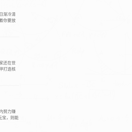
日渐冷清
着你要放
家还在世
甲打造核
内努力赚
元宝，则能