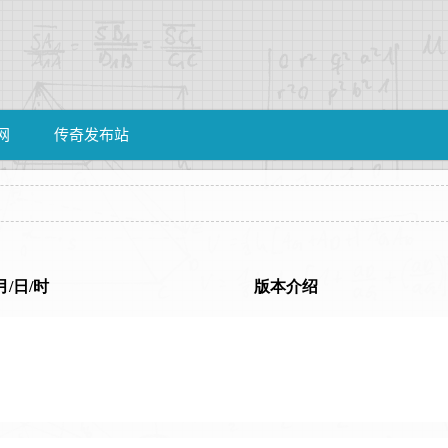
网
传奇发布站