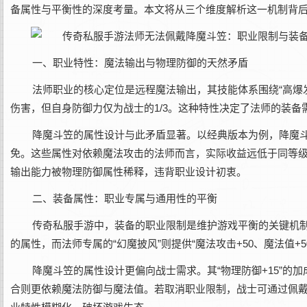
备属性与平衡性的深度考量。本文将从三个维度解析这一机制背
一、职业特性：魔法输出与物理防御的天然矛盾
法师职业的核心定位是远程魔法输出，其技能体系围绕“高爆发
伤害，但自身防御力仅为战士的1/3。这种特性决定了法师的装
降魔斗笠的属性设计与此矛盾显著。以经典版本为例，降魔斗笠
免。这些属性对依赖魔法攻击的法师而言，实际收益远低于同等级魔
输出能力被物理防御属性稀释，违背职业设计初衷。
二、装备属性：职业专属与通用性的平衡
传奇私服手游中，装备的职业限制是维护游戏平衡的关键机制。以
的属性，而法师专属的“幻魔披风”则提供“魔法攻击+50、魔法值
降魔斗笠的属性设计更偏向战士需求。其“物理防御+15”的加
合则更依赖魔法防御与魔法值。若取消职业限制，战士可通过佩