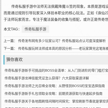
传奇私服手游中法师无法佩戴降魔斗笠的现象，本质是游戏
而是通过规则引导玩家深入体验本职业的核心玩法。正如《诛仙2
于法师玩家而言，专注于魔法装备的收集与搭配，或许正是传奇
本文TAG：
传奇私服手游
上一篇：
传奇发布网有多少玩家认可？传奇私服站点认可度深度解析
下一篇：
传奇私服玩转法师成本高的原因分析——老玩家算完这笔账
猜你喜欢
传奇私服手游新手可挑战的BOSS全清单：从入门到进阶的零门槛打
传奇私服手游龙神技能凭证怎么获得？六大获取渠道详解
传奇私服手游法师之光召唤全攻略：从野怪到BOSS的宝宝选择指南
传奇私服手游新手礼包领取全攻略：前期资源获取与快速起步指南
传奇私服手游关于各地图刷怪间隔时间探究：掌控刷新节奏就是掌控