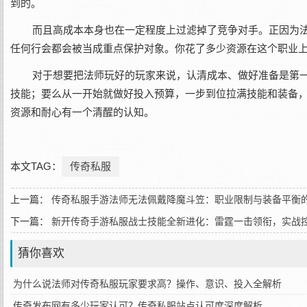
到的。
而且高成本本身也在一定程度上过滤掉了竞争对手。正因为
任何行会都会被当成重点保护对象。你花了多少资源在这个职业
对于想要把法师玩好的玩家来说，认清成本、做好准备是第
技能；要么从一开始就做好投入预算，一步到位拉满技能和装备
资源和耐心有一个清醒的认知。
本文TAG：
传奇私服
上一篇：
传奇私服手游法师无法佩戴降魔斗笠：职业限制与装备平衡
下一篇：
新开传奇手游私服战士技能全新进化：雷霆一击领衔，实战
猜你喜欢
为什么说法师对传奇私服玩家要求高？操作、意识、投入全解析
传奇发布网有多少玩家认可？传奇私服站点认可度深度解析