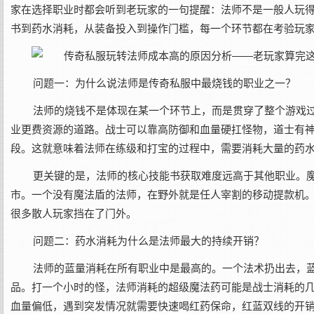
家在选择职业时都会听到老玩家的一句提醒：‌法师不是一般人玩
书到药水消耗，从装备投入到操作门槛，每一个环节都在考验玩
问题一：为什么说法师是传奇私服中最烧钱的职业之一？
法师的烧钱不是体现在某一个环节上，而是贯穿了整个游戏
业更费资源的道路。战士可以靠高防御和血量硬扛怪物，道士有
段。这就意味着法师在练级和打宝的过程中，需要消耗大量的药
更关键的是，法师的核心技能书获取难度远高于其他职业。
市。一个没有魔法盾的法师，在野外就是任人宰割的移动提款机
很多散人玩家挡在了门外。
问题二：药水消耗为什么是法师最大的持续开销？
法师的蓝量消耗在所有职业中是最高的。一个法术扔出去，
品。打一个小时的怪，法师消耗的超级魔法药可能是战士消耗的
血量偏低，遇到突发情况就需要快速喝红药保命，红蓝双线的开