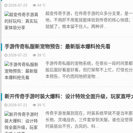
2026-07-23
44 ℃
超变传奇手游，在传奇手游的众多分支里，是一
地，不用肝不用氪就能体验到传奇的核心快感；
就腻了，根本留不住人。两种评...
手游传奇私服新宠物预告：最新版本爆料抢先看
2026-07-22
39 ℃
手游传奇私服的宠物系统，在很长一段时间里都
股后面好看是好看，但打架帮不上忙，打怪也分
本预告，不约而同地把宠物...
新开传奇手游时装大爆料：设计特效全面升级，玩家直呼
2026-07-21
39 ℃
传奇手游发展到现在，时装系统早就不是当年那
长袍、灵魂战衣，三件套穿到关服，谁也没觉得
时装层出不穷，古风的、科...