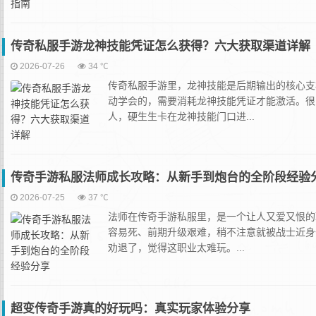
传奇私服手游龙神技能凭证怎么获得？六大获取渠道详解
2026-07-26
34 ℃
传奇私服手游里，龙神技能是后期输出的核心支
动学会的，需要消耗龙神技能凭证才能激活。很
人，硬生生卡在龙神技能门口进...
传奇手游私服法师成长攻略：从新手到炮台的全阶段经验
2026-07-25
37 ℃
法师在传奇手游私服里，是一个让人又爱又恨的
容易死、前期升级艰难，稍不注意就被战士近身
劝退了，觉得这职业太难玩。...
超变传奇手游真的好玩吗：真实玩家体验分享