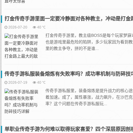
打金传奇手游里面一定要冷静面对各种教主，冲动是打金
2026-07-20
40 ℃
打金传奇手游里，教主级BOSS是每个玩家梦
也是游戏里最危险的陷阱，多少玩家因为看到教
里的教主争夺，拼的不是谁...
传奇手游私服装备熔炼有失败率吗？成功率机制与防碎技
2026-07-19
40 ℃
传奇手游私服里，装备熔炼是提升战力的核心途
着加速。成了，属性暴涨，战力飙升，在沙巴克
率？这个问题在传奇手游私服玩...
单职业传奇手游为何难以取得玩家喜爱？四个深层原因剖