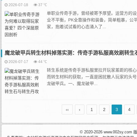
2026-07-18
37 ℃
单职业传奇手游，曾经被寄予厚望。运营方的设
业不平衡，PK全靠操作和装备，简单粗暴，公
家，抱着试试看的心态涌入了...
魔龙破甲兵转生材料掉落实测：传奇手游私服高效刷转生
2026-07-17
44 ℃
转生系统是传奇手游私服里拉开玩家差距的核心
而转生材料的获取，一直是困扰散人玩家的头号
龙破甲兵。一、魔龙破甲...
‹‹
‹
1
2
3
4
© 2020-2026 www.002sy.c