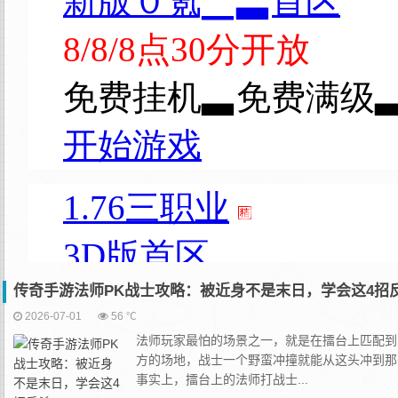
传奇手游法师PK战士攻略：被近身不是末日，学会这4招
2026-07-01
56 ℃
法师玩家最怕的场景之一，就是在擂台上匹配到
方的场地，战士一个野蛮冲撞就能从这头冲到那
事实上，擂台上的法师打战士...